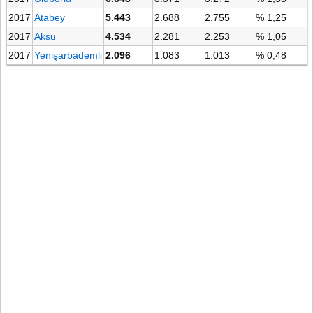
2017
Atabey
5.443
2.688
2.755
% 1,25
2017
Aksu
4.534
2.281
2.253
% 1,05
2017
Yenişarbademli
2.096
1.083
1.013
% 0,48