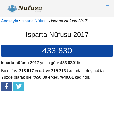
☰
Anasayfa
›
Isparta Nüfusu
›
Isparta Nüfusu 2017
Isparta Nüfusu 2017
433.830
Isparta nüfusu 2017
yılına göre
433.830
'dir.
Bu nüfus,
218.617
erkek ve
215.213
kadından oluşmaktadır.
Yüzde olarak ise:
%50,39
erkek,
%49,61
kadındır.