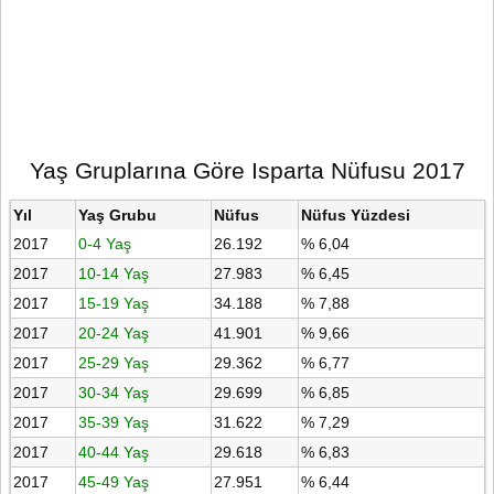
Yaş Gruplarına Göre Isparta Nüfusu 2017
Yıl
Yaş Grubu
Nüfus
Nüfus Yüzdesi
2017
0-4 Yaş
26.192
% 6,04
2017
10-14 Yaş
27.983
% 6,45
2017
15-19 Yaş
34.188
% 7,88
2017
20-24 Yaş
41.901
% 9,66
2017
25-29 Yaş
29.362
% 6,77
2017
30-34 Yaş
29.699
% 6,85
2017
35-39 Yaş
31.622
% 7,29
2017
40-44 Yaş
29.618
% 6,83
2017
45-49 Yaş
27.951
% 6,44