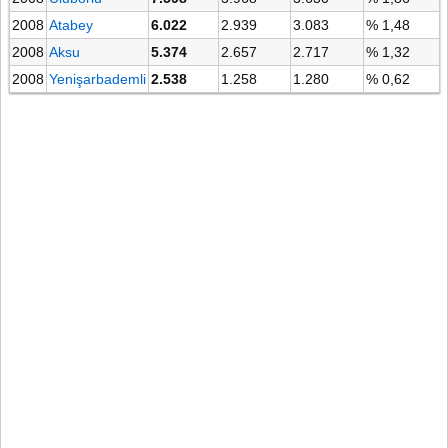
2008
Atabey
6.022
2.939
3.083
% 1,48
2008
Aksu
5.374
2.657
2.717
% 1,32
2008
Yenişarbademli
2.538
1.258
1.280
% 0,62