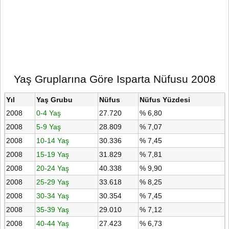
Yaş Gruplarına Göre Isparta Nüfusu 2008
Yıl
Yaş Grubu
Nüfus
Nüfus Yüzdesi
2008
0-4 Yaş
27.720
% 6,80
2008
5-9 Yaş
28.809
% 7,07
2008
10-14 Yaş
30.336
% 7,45
2008
15-19 Yaş
31.829
% 7,81
2008
20-24 Yaş
40.338
% 9,90
2008
25-29 Yaş
33.618
% 8,25
2008
30-34 Yaş
30.354
% 7,45
2008
35-39 Yaş
29.010
% 7,12
2008
40-44 Yaş
27.423
% 6,73