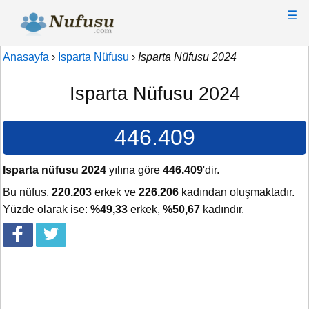
☰
Anasayfa
›
Isparta Nüfusu
›
Isparta Nüfusu 2024
Isparta Nüfusu 2024
446.409
Isparta nüfusu 2024
yılına göre
446.409
'dir.
Bu nüfus,
220.203
erkek ve
226.206
kadından oluşmaktadır.
Yüzde olarak ise:
%49,33
erkek,
%50,67
kadındır.