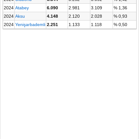
2024
Atabey
6.090
2.981
3.109
% 1,36
2024
Aksu
4.148
2.120
2.028
% 0,93
2024
Yenişarbademli
2.251
1.133
1.118
% 0,50