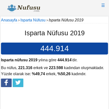
☰
Anasayfa
›
Isparta Nüfusu
›
Isparta Nüfusu 2019
Isparta Nüfusu 2019
444.914
Isparta nüfusu 2019
yılına göre
444.914
'dir.
Bu nüfus,
221.316
erkek ve
223.598
kadından oluşmaktadır.
Yüzde olarak ise:
%49,74
erkek,
%50,26
kadındır.