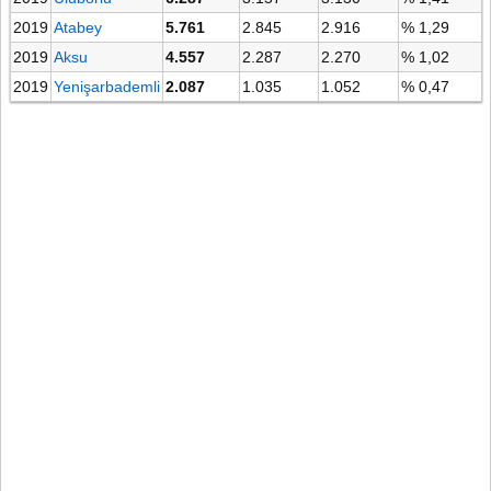
2019
Atabey
5.761
2.845
2.916
% 1,29
2019
Aksu
4.557
2.287
2.270
% 1,02
2019
Yenişarbademli
2.087
1.035
1.052
% 0,47