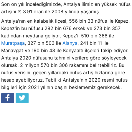
Son on yılı incelediğimizde, Antalya ilimiz en yüksek nüfus
artışını % 3.91 oran ile 2008 yılında yaşamış.
Antalya'nın en kalabalık ilçesi, 556 bin 33 nüfus ile Kepez.
Kepez'in bu nüfusu 282 bin 676 erkek ve 273 bin 357
kadından meydana geliyor. Kepez'i, 510 bin 368 ile
Muratpaşa
, 327 bin 503 ile
Alanya
, 241 bin 11 ile
Manavgat ve 190 bin 43 ile Konyaaltı ilçeleri takip ediyor.
Antalya 2020 nüfusunu tahmini verilere göre söyleyecek
olursak, 2 milyon 570 bin 306 rakamını belirtebiliriz. Bu
nüfus verisini, geçen yıllardaki nüfus artış hızlarına göre
hesaplayabiliyoruz. Tabii ki Antalya'nın 2020 resmi nüfus
bilgileri için 2021 yılının başını beklememiz gerekecek.