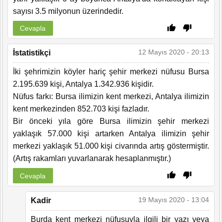
sayısı 3.5 milyonun üzerindedir.
Cevapla
12 Mayıs 2020 - 20:13
İstatistikçi
İki şehrimizin köyler hariç şehir merkezi nüfusu Bursa
2.195.639 kişi, Antalya 1.342.936 kişidir.
Nüfus farkı: Bursa ilimizin kent merkezi, Antalya ilimizin
kent merkezinden 852.703 kişi fazladır.
Bir önceki yıla göre Bursa ilimizin şehir merkezi
yaklaşık 57.000 kişi artarken Antalya ilimizin şehir
merkezi yaklaşık 51.000 kişi civarında artış göstermiştir.
(Artış rakamları yuvarlanarak hesaplanmıştır.)
Cevapla
19 Mayıs 2020 - 13:04
Kadir
Burda kent merkezi nüfusuyla ilgili bir yazı veya