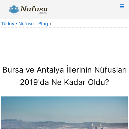
☰
Türkiye Nüfusu
›
Blog
›
Bursa ve Antalya İllerinin Nüfusları
2019'da Ne Kadar Oldu?