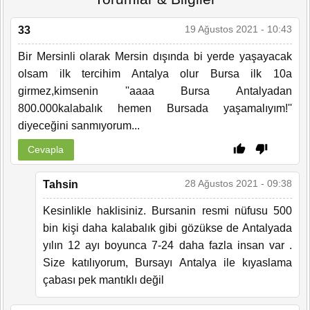
19 Ağustos 2021 - 10:43
33
Bir Mersinli olarak Mersin dışında bi yerde yaşayacak
olsam ilk tercihim Antalya olur Bursa ilk 10a
girmez,kimsenin ''aaaa Bursa Antalyadan
800.000kalabalık hemen Bursada yaşamalıyım!''
diyeceğini sanmıyorum...
Cevapla
28 Ağustos 2021 - 09:38
Tahsin
Kesinlikle haklisiniz. Bursanin resmi nüfusu 500
bin kişi daha kalabalık gibi gözükse de Antalyada
yılın 12 ayı boyunca 7-24 daha fazla insan var .
Size katılıyorum, Bursayı Antalya ile kıyaslama
çabası pek mantıklı değil