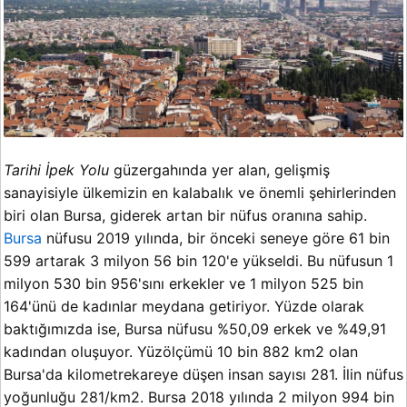
Tarihi İpek Yolu
güzergahında yer alan, gelişmiş
sanayisiyle ülkemizin en kalabalık ve önemli şehirlerinden
biri olan Bursa, giderek artan bir nüfus oranına sahip.
Bursa
nüfusu 2019 yılında, bir önceki seneye göre 61 bin
599 artarak 3 milyon 56 bin 120'e yükseldi. Bu nüfusun 1
milyon 530 bin 956'sını erkekler ve 1 milyon 525 bin
164'ünü de kadınlar meydana getiriyor. Yüzde olarak
baktığımızda ise, Bursa nüfusu %50,09 erkek ve %49,91
kadından oluşuyor. Yüzölçümü 10 bin 882 km2 olan
Bursa'da kilometrekareye düşen insan sayısı 281. İlin nüfus
yoğunluğu 281/km2. Bursa 2018 yılında 2 milyon 994 bin