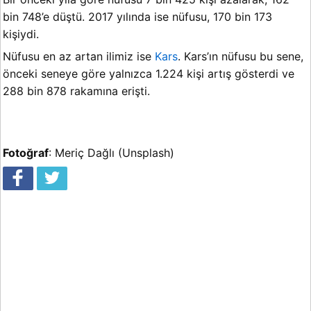
bin 748’e düştü. 2017 yılında ise nüfusu, 170 bin 173
kişiydi.
Nüfusu en az artan ilimiz ise
Kars
. Kars’ın nüfusu bu sene,
önceki seneye göre yalnızca 1.224 kişi artış gösterdi ve
288 bin 878 rakamına erişti.
Fotoğraf
: Meriç Dağlı (Unsplash)