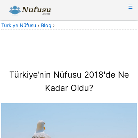
☰
Türkiye Nüfusu
›
Blog
›
Türkiye’nin Nüfusu 2018'de Ne
Kadar Oldu?