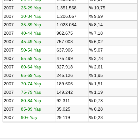
2007
25-29 Yaş
1.351.568
% 10,75
2007
30-34 Yaş
1.206.057
% 9,59
2007
35-39 Yaş
1.023.084
% 8,14
2007
40-44 Yaş
902.675
% 7,18
2007
45-49 Yaş
757.008
% 6,02
2007
50-54 Yaş
637.906
% 5,07
2007
55-59 Yaş
475.499
% 3,78
2007
60-64 Yaş
327.918
% 2,61
2007
65-69 Yaş
245.126
% 1,95
2007
70-74 Yaş
189.606
% 1,51
2007
75-79 Yaş
149.242
% 1,19
2007
80-84 Yaş
92.311
% 0,73
2007
85-89 Yaş
35.025
% 0,28
2007
90+ Yaş
29.119
% 0,23