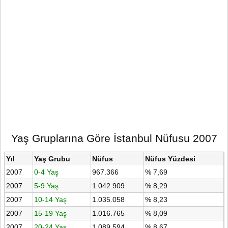
Yaş Gruplarına Göre İstanbul Nüfusu 2007
Yıl
Yaş Grubu
Nüfus
Nüfus Yüzdesi
2007
0-4 Yaş
967.366
% 7,69
2007
5-9 Yaş
1.042.909
% 8,29
2007
10-14 Yaş
1.035.058
% 8,23
2007
15-19 Yaş
1.016.765
% 8,09
2007
20-24 Yaş
1.089.594
% 8,67