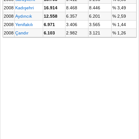
2008
Kadışehri
16.914
8.468
8.446
% 3,49
2008
Aydıncık
12.558
6.357
6.201
% 2,59
2008
Yenifakılı
6.971
3.406
3.565
% 1,44
2008
Çandır
6.103
2.982
3.121
% 1,26