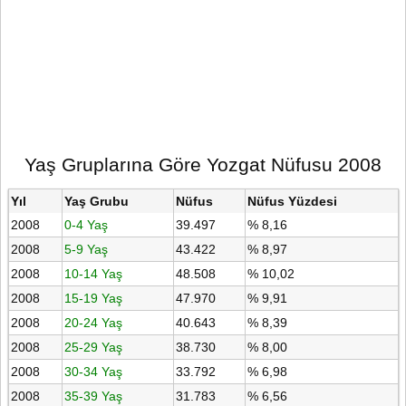
Yaş Gruplarına Göre Yozgat Nüfusu 2008
Yıl
Yaş Grubu
Nüfus
Nüfus Yüzdesi
2008
0-4 Yaş
39.497
% 8,16
2008
5-9 Yaş
43.422
% 8,97
2008
10-14 Yaş
48.508
% 10,02
2008
15-19 Yaş
47.970
% 9,91
2008
20-24 Yaş
40.643
% 8,39
2008
25-29 Yaş
38.730
% 8,00
2008
30-34 Yaş
33.792
% 6,98
2008
35-39 Yaş
31.783
% 6,56