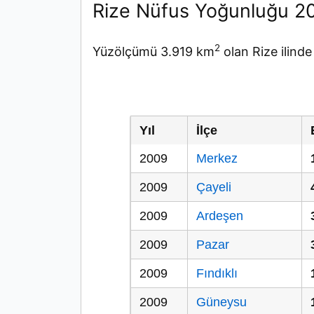
Rize Nüfus Yoğunluğu 2
2
Yüzölçümü 3.919 km
olan Rize ilind
Yıl
İlçe
2009
Merkez
2009
Çayeli
2009
Ardeşen
2009
Pazar
2009
Fındıklı
2009
Güneysu