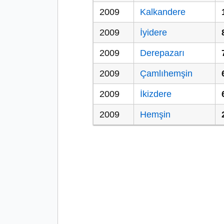
2009
Kalkandere
2009
İyidere
2009
Derepazarı
2009
Çamlıhemşin
2009
İkizdere
2009
Hemşin