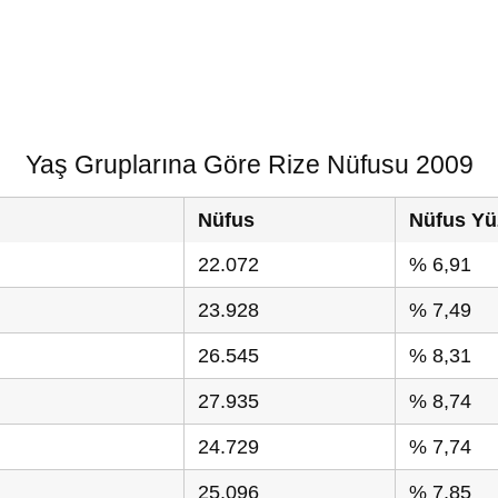
Yaş Gruplarına Göre Rize Nüfusu 2009
Nüfus
Nüfus Yü
22.072
% 6,91
23.928
% 7,49
26.545
% 8,31
27.935
% 8,74
24.729
% 7,74
25.096
% 7,85