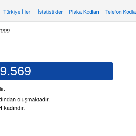
Türkiye İlleri
İstatistikler
Plaka Kodları
Telefon Kodla
2009
9.569
dir.
ından oluşmaktadır.
4
kadındır.