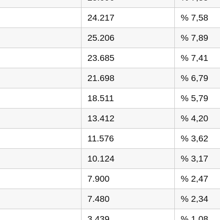
24.217
% 7,58
25.206
% 7,89
23.685
% 7,41
21.698
% 6,79
18.511
% 5,79
13.412
% 4,20
11.576
% 3,62
10.124
% 3,17
7.900
% 2,47
7.480
% 2,34
3.439
% 1,08