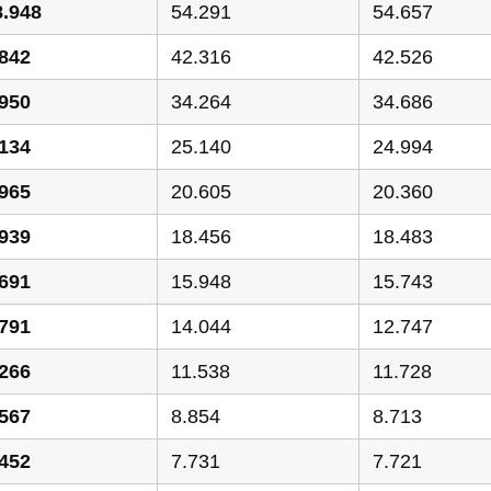
8.948
54.291
54.657
.842
42.316
42.526
.950
34.264
34.686
.134
25.140
24.994
.965
20.605
20.360
.939
18.456
18.483
.691
15.948
15.743
.791
14.044
12.747
.266
11.538
11.728
.567
8.854
8.713
.452
7.731
7.721