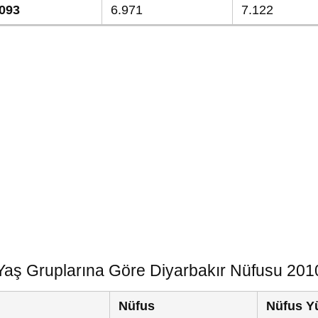
.093
6.971
7.122
Yaş Gruplarına Göre Diyarbakır Nüfusu 201
Nüfus
Nüfus Y