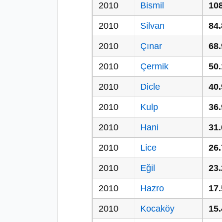
2010
Bismil
10
2010
Silvan
84
2010
Çınar
68
2010
Çermik
50
2010
Dicle
40
2010
Kulp
36
2010
Hani
31
2010
Lice
26
2010
Eğil
23
2010
Hazro
17
2010
Kocaköy
15