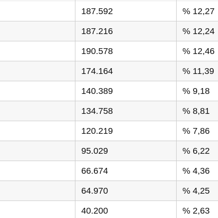
187.592
% 12,27
187.216
% 12,24
190.578
% 12,46
174.164
% 11,39
140.389
% 9,18
134.758
% 8,81
120.219
% 7,86
95.029
% 6,22
66.674
% 4,36
64.970
% 4,25
40.200
% 2,63