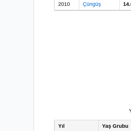
2010
Çüngüş
14
Yıl
Yaş Grubu