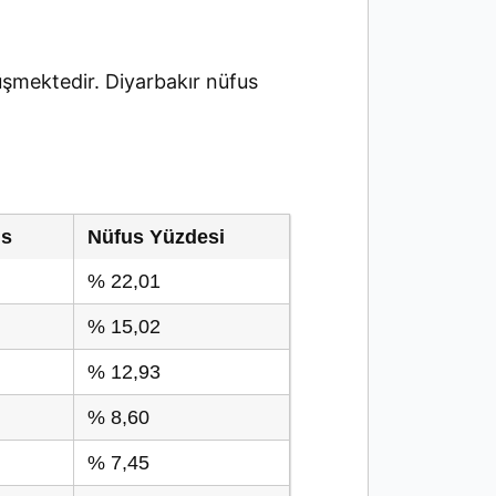
şmektedir. Diyarbakır nüfus
us
Nüfus Yüzdesi
% 22,01
% 15,02
% 12,93
% 8,60
% 7,45