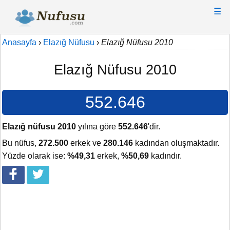
☰
Anasayfa
›
Elazığ Nüfusu
›
Elazığ Nüfusu 2010
Elazığ Nüfusu 2010
552.646
Elazığ nüfusu 2010
yılına göre
552.646
'dir.
Bu nüfus,
272.500
erkek ve
280.146
kadından oluşmaktadır.
Yüzde olarak ise:
%49,31
erkek,
%50,69
kadındır.