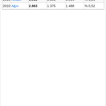
2010
Ağın
2.863
1.375
1.488
% 0,52