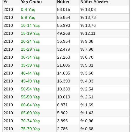
Yıl
Yaş Grubu
Nüfus
Nüfus Yüzdesi
2010
0-4 Yaş
53.015
% 13,03
2010
5-9 Yaş
55.854
% 13,73
2010
10-14 Yaş
55.993
% 13,76
2010
15-19 Yaş
49.268
% 12,11
2010
20-24 Yaş
36.954
% 9,08
2010
25-29 Yaş
32.479
% 7,98
2010
30-34 Yaş
27.263
% 6,70
2010
35-39 Yaş
21.605
% 5,31
2010
40-44 Yaş
14.635
% 3,60
2010
45-49 Yaş
16.390
% 4,03
2010
50-54 Yaş
10.330
% 2,54
2010
55-59 Yaş
10.619
% 2,61
2010
60-64 Yaş
6.871
% 1,69
2010
65-69 Yaş
5.802
% 1,43
2010
70-74 Yaş
3.896
% 0,96
2010
75-79 Yaş
2.786
% 0,68