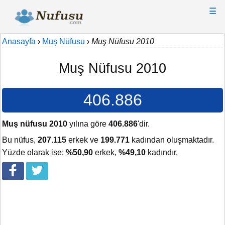
☰
Anasayfa
›
Muş Nüfusu
›
Muş Nüfusu 2010
Muş Nüfusu 2010
406.886
Muş nüfusu 2010
yılına göre
406.886
'dir.
Bu nüfus,
207.115
erkek ve
199.771
kadından oluşmaktadır.
Yüzde olarak ise:
%50,90
erkek,
%49,10
kadındır.