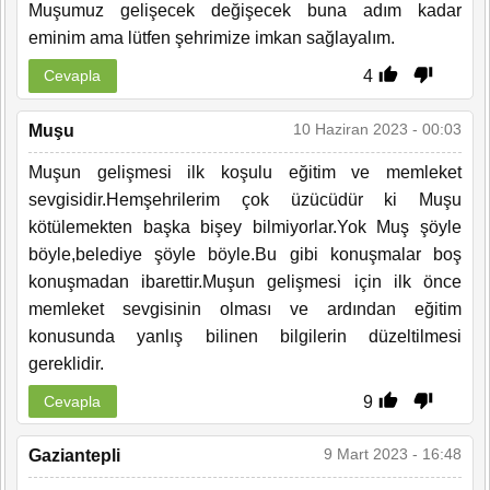
Muşumuz gelişecek değişecek buna adım kadar
eminim ama lütfen şehrimize imkan sağlayalım.
4
Cevapla
10 Haziran 2023 - 00:03
Muşu
Muşun gelişmesi ilk koşulu eğitim ve memleket
sevgisidir.Hemşehrilerim çok üzücüdür ki Muşu
kötülemekten başka bişey bilmiyorlar.Yok Muş şöyle
böyle,belediye şöyle böyle.Bu gibi konuşmalar boş
konuşmadan ibarettir.Muşun gelişmesi için ilk önce
memleket sevgisinin olması ve ardından eğitim
konusunda yanlış bilinen bilgilerin düzeltilmesi
gereklidir.
9
Cevapla
9 Mart 2023 - 16:48
Gaziantepli