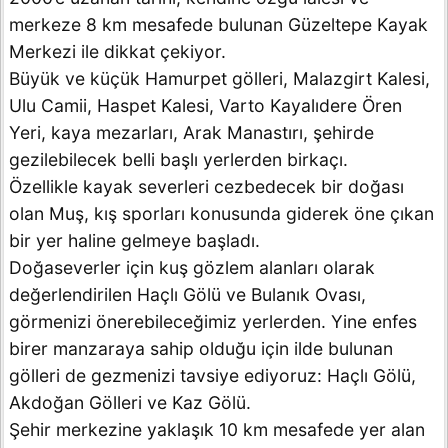
merkeze 8 km mesafede bulunan Güzeltepe Kayak
Merkezi ile dikkat çekiyor.
Büyük ve küçük Hamurpet gölleri, Malazgirt Kalesi,
Ulu Camii, Haspet Kalesi, Varto Kayalıdere Ören
Yeri, kaya mezarları, Arak Manastırı, şehirde
gezilebilecek belli başlı yerlerden birkaçı.
Özellikle kayak severleri cezbedecek bir doğası
olan Muş, kış sporları konusunda giderek öne çıkan
bir yer haline gelmeye başladı.
Doğaseverler için kuş gözlem alanları olarak
değerlendirilen Haçlı Gölü ve Bulanık Ovası,
görmenizi önerebileceğimiz yerlerden. Yine enfes
birer manzaraya sahip olduğu için ilde bulunan
gölleri de gezmenizi tavsiye ediyoruz: Haçlı Gölü,
Akdoğan Gölleri ve Kaz Gölü.
Şehir merkezine yaklaşık 10 km mesafede yer alan