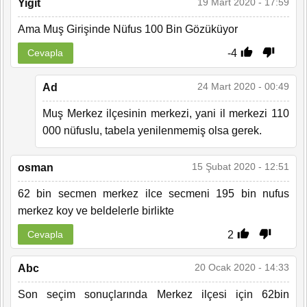
19 Mart 2020 - 17:59
Yiğit
Ama Muş Girişinde Nüfus 100 Bin Gözüküyor
-4
Cevapla
24 Mart 2020 - 00:49
Ad
Muş Merkez ilçesinin merkezi, yani il merkezi 110
000 nüfuslu, tabela yenilenmemiş olsa gerek.
15 Şubat 2020 - 12:51
osman
62 bin secmen merkez ilce secmeni 195 bin nufus
merkez koy ve beldelerle birlikte
2
Cevapla
20 Ocak 2020 - 14:33
Abc
Son seçim sonuçlarında Merkez ilçesi için 62bin