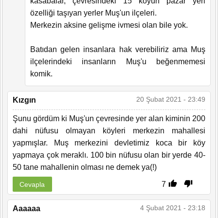
kasabalar, çevresindeki 15 köyün pazar yeri
özelliği taşıyan yerler Muş'un ilçeleri.
Merkezin aksine gelişme ivmesi olan bile yok.
Batıdan gelen insanlara hak verebiliriz ama Muş
ilçelerindeki insanların Muş'u beğenmemesi
komik.
20 Şubat 2021 - 23:49
Kızgın
Şunu gördüm ki Muş'un çevresinde yer alan kiminin 200
dahi nüfusu olmayan köyleri merkezin mahallesi
yapmışlar. Muş merkezini devletimiz koca bir köy
yapmaya çok meraklı. 100 bin nüfusu olan bir yerde 40-
50 tane mahallenin olması ne demek ya(!)
7
Cevapla
4 Şubat 2021 - 23:18
Aaaaaa