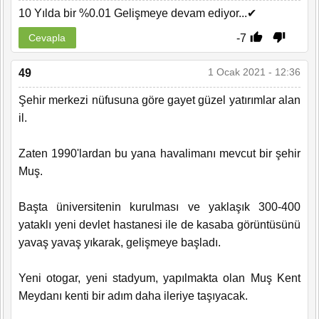
10 Yılda bir %0.01 Gelişmeye devam ediyor...✔
-7
Cevapla
1 Ocak 2021 - 12:36
49
Şehir merkezi nüfusuna göre gayet güzel yatırımlar alan
il.
Zaten 1990'lardan bu yana havalimanı mevcut bir şehir
Muş.
Başta üniversitenin kurulması ve yaklaşık 300-400
yataklı yeni devlet hastanesi ile de kasaba görüntüsünü
yavaş yavaş yıkarak, gelişmeye başladı.
Yeni otogar, yeni stadyum, yapılmakta olan Muş Kent
Meydanı kenti bir adım daha ileriye taşıyacak.