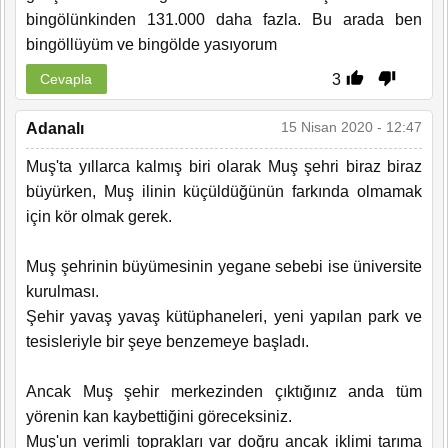
bingölünkinden 131.000 daha fazla. Bu arada ben
bingöllüyüm ve bingölde yasıyorum
3
Cevapla
15 Nisan 2020 - 12:47
Adanalı
Muş'ta yıllarca kalmış biri olarak Muş şehri biraz biraz
büyürken, Muş ilinin küçüldüğünün farkında olmamak
için kör olmak gerek.
Muş şehrinin büyümesinin yegane sebebi ise üniversite
kurulması.
Şehir yavaş yavaş kütüphaneleri, yeni yapılan park ve
tesisleriyle bir şeye benzemeye başladı.
Ancak Muş şehir merkezinden çıktığınız anda tüm
yörenin kan kaybettiğini göreceksiniz.
Muş'un verimli toprakları var doğru ancak iklimi tarıma