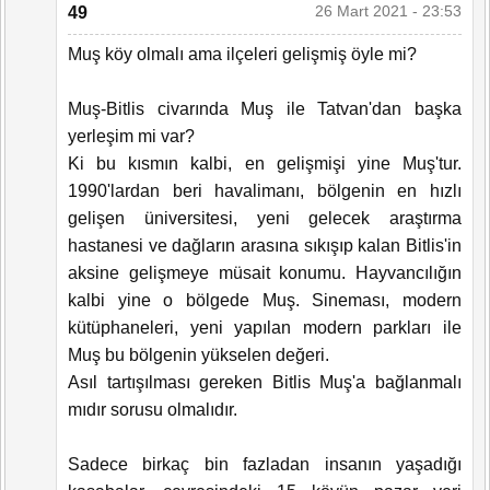
26 Mart 2021 - 23:53
49
Muş köy olmalı ama ilçeleri gelişmiş öyle mi?
Muş-Bitlis civarında Muş ile Tatvan'dan başka
yerleşim mi var?
Ki bu kısmın kalbi, en gelişmişi yine Muş'tur.
1990'lardan beri havalimanı, bölgenin en hızlı
gelişen üniversitesi, yeni gelecek araştırma
hastanesi ve dağların arasına sıkışıp kalan Bitlis'in
aksine gelişmeye müsait konumu. Hayvancılığın
kalbi yine o bölgede Muş. Sineması, modern
kütüphaneleri, yeni yapılan modern parkları ile
Muş bu bölgenin yükselen değeri.
Asıl tartışılması gereken Bitlis Muş'a bağlanmalı
mıdır sorusu olmalıdır.
Sadece birkaç bin fazladan insanın yaşadığı