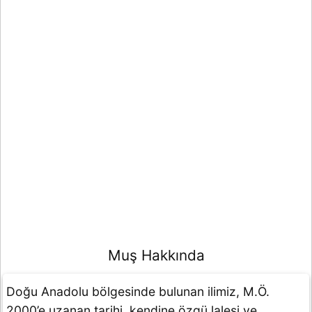
Muş Hakkında
Doğu Anadolu bölgesinde bulunan ilimiz, M.Ö.
2000’e uzanan tarihi, kendine özgü lalesi ve