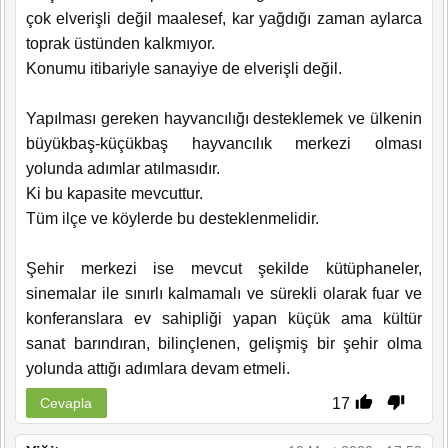
çok elverişli değil maalesef, kar yağdığı zaman aylarca
toprak üstünden kalkmıyor.
Konumu itibariyle sanayiye de elverişli değil.
Yapılması gereken hayvancılığı desteklemek ve ülkenin
büyükbaş-küçükbaş hayvancılık merkezi olması
yolunda adımlar atılmasıdır.
Ki bu kapasite mevcuttur.
Tüm ilçe ve köylerde bu desteklenmelidir.
Şehir merkezi ise mevcut şekilde kütüphaneler,
sinemalar ile sınırlı kalmamalı ve sürekli olarak fuar ve
konferanslara ev sahipliği yapan küçük ama kültür
sanat barındıran, bilinçlenen, gelişmiş bir şehir olma
yolunda attığı adımlara devam etmeli.
17
Cevapla