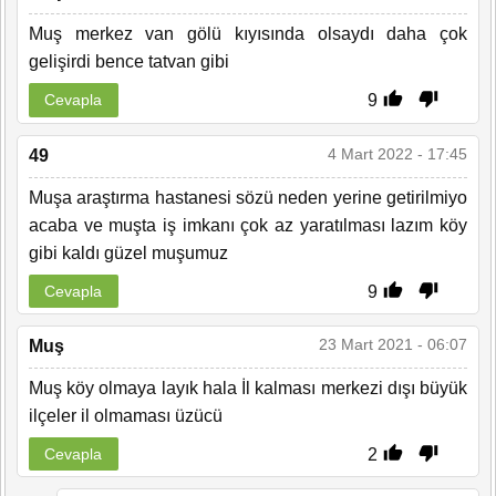
Muş merkez van gölü kıyısında olsaydı daha çok
gelişirdi bence tatvan gibi
9
Cevapla
4 Mart 2022 - 17:45
49
Muşa araştırma hastanesi sözü neden yerine getirilmiyo
acaba ve muşta iş imkanı çok az yaratılması lazım köy
gibi kaldı güzel muşumuz
9
Cevapla
23 Mart 2021 - 06:07
Muş
Muş köy olmaya layık hala İl kalması merkezi dışı büyük
ilçeler il olmaması üzücü
2
Cevapla