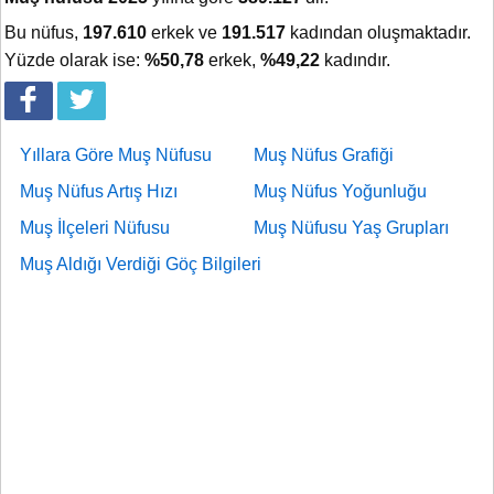
Bu nüfus,
197.610
erkek ve
191.517
kadından oluşmaktadır.
Yüzde olarak ise:
%50,78
erkek,
%49,22
kadındır.
Yıllara Göre Muş Nüfusu
Muş Nüfus Grafiği
Muş Nüfus Artış Hızı
Muş Nüfus Yoğunluğu
Muş İlçeleri Nüfusu
Muş Nüfusu Yaş Grupları
Muş Aldığı Verdiği Göç Bilgileri