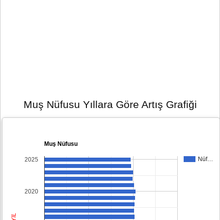
Muş Nüfusu Yıllara Göre Artış Grafiği
Muş Nüfusu
Nüf…
2025
2020
YIL