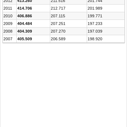
2012
413.260
211.516
201.744
2011
414.706
212.717
201.989
2010
406.886
207.115
199.771
2009
404.484
207.251
197.233
2008
404.309
207.270
197.039
2007
405.509
206.589
198.920