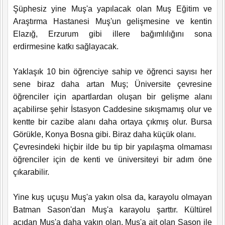
Şüphesiz yine Muş'a yapılacak olan Muş Eğitim ve
Araştırma Hastanesi Muş'un gelişmesine ve kentin
Elazığ, Erzurum gibi illere bağımlılığını sona
erdirmesine katkı sağlayacak.
Yaklaşık 10 bin öğrenciye sahip ve öğrenci sayısı her
sene biraz daha artan Muş; Üniversite çevresine
öğrenciler için apartlardan oluşan bir gelişme alanı
açabilirse şehir İstasyon Caddesine sıkışmamış olur ve
kentte bir cazibe alanı daha ortaya çıkmış olur. Bursa
Görükle, Konya Bosna gibi. Biraz daha küçük olanı.
Çevresindeki hiçbir ilde bu tip bir yapılaşma olmaması
öğrenciler için de kenti ve üniversiteyi bir adım öne
çıkarabilir.
Yine kuş uçuşu Muş'a yakın olsa da, karayolu olmayan
Batman Sason'dan Muş'a karayolu şarttır. Kültürel
açıdan Muş'a daha yakın olan, Muş'a ait olan Sason ile