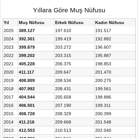
Yıllara Göre Muş Nüfusu
Yıl
Muş Nüfusu
Erkek Nüfusu
Kadın Nüfusu
2025
389.127
197.610
191.517
2024
392.301
199.419
192.882
2023
399.879
203.272
196.607
2022
399.202
203.315
195.887
2021
405.228
206.375
198.853
2020
411.117
209.647
201.470
2019
408.809
208.534
200.275
2018
407.992
208.431
199.561
2017
404.544
205.658
198.886
2016
406.501
207.190
199.311
2015
408.728
208.329
200.399
2014
411.216
209.668
201.548
2013
412.553
210.513
202.040