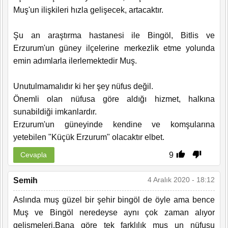
Muş'un ilişkileri hızla gelişecek, artacaktır.
Şu an araştırma hastanesi ile Bingöl, Bitlis ve
Erzurum'un güney ilçelerine merkezlik etme yolunda
emin adımlarla ilerlemektedir Muş.
Unutulmamalıdır ki her şey nüfus değil.
Önemli olan nüfusa göre aldığı hizmet, halkına
sunabildiği imkanlardır.
Erzurum'un güneyinde kendine ve komşularına
yetebilen "Küçük Erzurum" olacaktır elbet.
9
Cevapla
4 Aralık 2020 - 18:12
Semih
Aslında muş güzel bir şehir bingöl de öyle ama bence
Muş ve Bingöl neredeyse aynı çok zaman alıyor
gelişmeleri.Bana göre tek farklılık muş un nüfusu