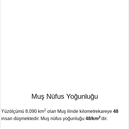
Muş Nüfus Yoğunluğu
2
Yüzölçümü 8.090 km
olan Muş ilinde kilometrekareye
48
2
insan düşmektedir. Muş nüfus yoğunluğu
48/km
'dir.