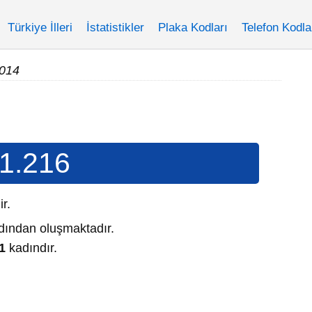
Türkiye İlleri
İstatistikler
Plaka Kodları
Telefon Kodla
014
1.216
ir.
ından oluşmaktadır.
1
kadındır.