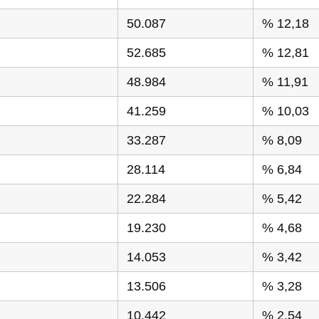
50.087
% 12,18
52.685
% 12,81
48.984
% 11,91
41.259
% 10,03
33.287
% 8,09
28.114
% 6,84
22.284
% 5,42
19.230
% 4,68
14.053
% 3,42
13.506
% 3,28
10.442
% 2,54