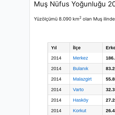
Muş Nüfus Yoğunluğu 2
2
Yüzölçümü 8.090 km
olan Muş ilinde
Yıl
İlçe
Erk
2014
Merkez
186
2014
Bulanık
83.
2014
Malazgirt
55.
2014
Varto
32.
2014
Hasköy
27.
2014
Korkut
26.