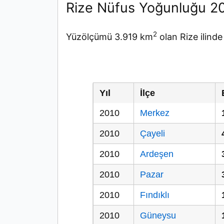
Rize Nüfus Yoğunluğu 2
2
Yüzölçümü 3.919 km
olan Rize ilind
Yıl
İlçe
2010
Merkez
2010
Çayeli
2010
Ardeşen
2010
Pazar
2010
Fındıklı
2010
Güneysu