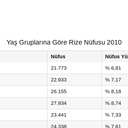
Yaş Gruplarına Göre Rize Nüfusu 2010
Nüfus
Nüfus Yü
21.773
% 6,81
22.933
% 7,17
26.155
% 8,18
27.934
% 8,74
23.441
% 7,33
24.338
% 7,61