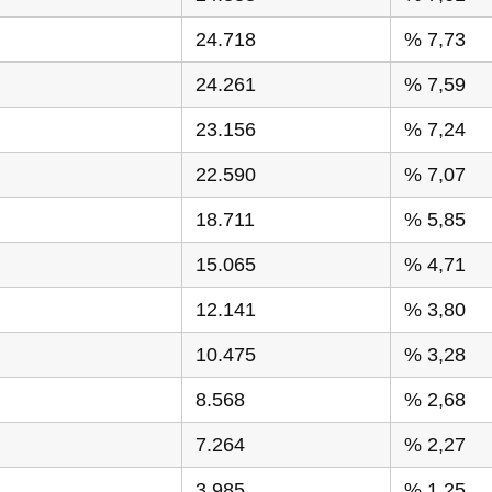
24.718
% 7,73
24.261
% 7,59
23.156
% 7,24
22.590
% 7,07
18.711
% 5,85
15.065
% 4,71
12.141
% 3,80
10.475
% 3,28
8.568
% 2,68
7.264
% 2,27
3.985
% 1,25