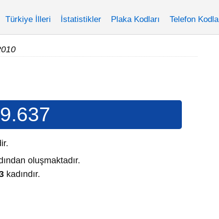
Türkiye İlleri
İstatistikler
Plaka Kodları
Telefon Kodla
2010
9.637
dir.
ından oluşmaktadır.
3
kadındır.