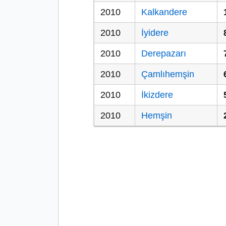
2010
Kalkandere
2010
İyidere
2010
Derepazarı
2010
Çamlıhemşin
2010
İkizdere
2010
Hemşin