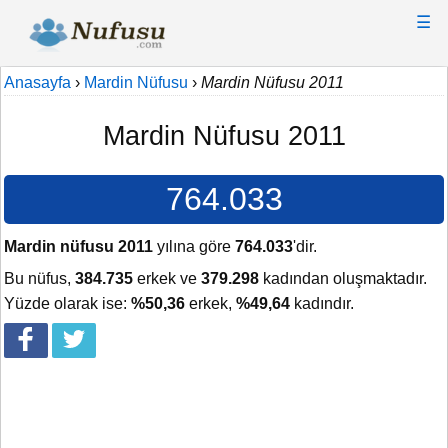
☰
Anasayfa
›
Mardin Nüfusu
›
Mardin Nüfusu 2011
Mardin Nüfusu 2011
764.033
Mardin nüfusu 2011
yılına göre
764.033
'dir.
Bu nüfus,
384.735
erkek ve
379.298
kadından oluşmaktadır.
Yüzde olarak ise:
%50,36
erkek,
%49,64
kadındır.