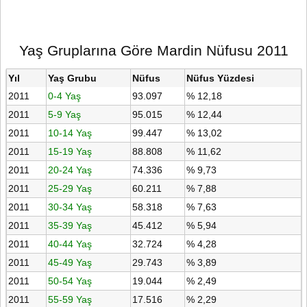
Yaş Gruplarına Göre Mardin Nüfusu 2011
Yıl
Yaş Grubu
Nüfus
Nüfus Yüzdesi
2011
0-4 Yaş
93.097
% 12,18
2011
5-9 Yaş
95.015
% 12,44
2011
10-14 Yaş
99.447
% 13,02
2011
15-19 Yaş
88.808
% 11,62
2011
20-24 Yaş
74.336
% 9,73
2011
25-29 Yaş
60.211
% 7,88
2011
30-34 Yaş
58.318
% 7,63
2011
35-39 Yaş
45.412
% 5,94
2011
40-44 Yaş
32.724
% 4,28
2011
45-49 Yaş
29.743
% 3,89
2011
50-54 Yaş
19.044
% 2,49
2011
55-59 Yaş
17.516
% 2,29