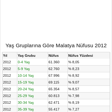
Yaş Gruplarına Göre Malatya Nüfusu 2012
Yıl
Yaş Grubu
Nüfus
Nüfus Yüzdesi
2012
0-4 Yaş
61.360
% 8,05
2012
5-9 Yaş
62.760
% 8,23
2012
10-14 Yaş
67.996
% 8,92
2012
15-19 Yaş
69.115
% 9,07
2012
20-24 Yaş
65.354
% 8,57
2012
25-29 Yaş
60.813
% 7,98
2012
30-34 Yaş
62.471
% 8,19
2012
35-39 Yaş
55.417
% 7,27