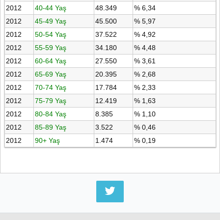
2012
40-44 Yaş
48.349
% 6,34
2012
45-49 Yaş
45.500
% 5,97
2012
50-54 Yaş
37.522
% 4,92
2012
55-59 Yaş
34.180
% 4,48
2012
60-64 Yaş
27.550
% 3,61
2012
65-69 Yaş
20.395
% 2,68
2012
70-74 Yaş
17.784
% 2,33
2012
75-79 Yaş
12.419
% 1,63
2012
80-84 Yaş
8.385
% 1,10
2012
85-89 Yaş
3.522
% 0,46
2012
90+ Yaş
1.474
% 0,19