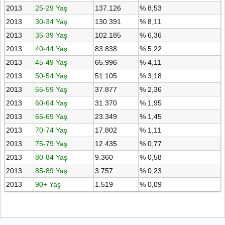
2013
25-29 Yaş
137.126
% 8,53
2013
30-34 Yaş
130.391
% 8,11
2013
35-39 Yaş
102.185
% 6,36
2013
40-44 Yaş
83.838
% 5,22
2013
45-49 Yaş
65.996
% 4,11
2013
50-54 Yaş
51.105
% 3,18
2013
55-59 Yaş
37.877
% 2,36
2013
60-64 Yaş
31.370
% 1,95
2013
65-69 Yaş
23.349
% 1,45
2013
70-74 Yaş
17.802
% 1,11
2013
75-79 Yaş
12.435
% 0,77
2013
80-84 Yaş
9.360
% 0,58
2013
85-89 Yaş
3.757
% 0,23
2013
90+ Yaş
1.519
% 0,09