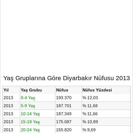
Yaş Gruplarına Göre Diyarbakır Nüfusu 2013
Yıl
Yaş Grubu
Nüfus
Nüfus Yüzdesi
2013
0-4 Yaş
193.370
% 12,03
2013
5-9 Yaş
187.701
% 11,68
2013
10-14 Yaş
187.349
% 11,66
2013
15-19 Yaş
175.087
% 10,89
2013
20-24 Yaş
155.820
% 9,69