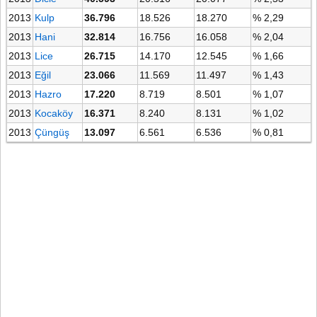
2013
Kulp
36.796
18.526
18.270
% 2,29
2013
Hani
32.814
16.756
16.058
% 2,04
2013
Lice
26.715
14.170
12.545
% 1,66
2013
Eğil
23.066
11.569
11.497
% 1,43
2013
Hazro
17.220
8.719
8.501
% 1,07
2013
Kocaköy
16.371
8.240
8.131
% 1,02
2013
Çüngüş
13.097
6.561
6.536
% 0,81