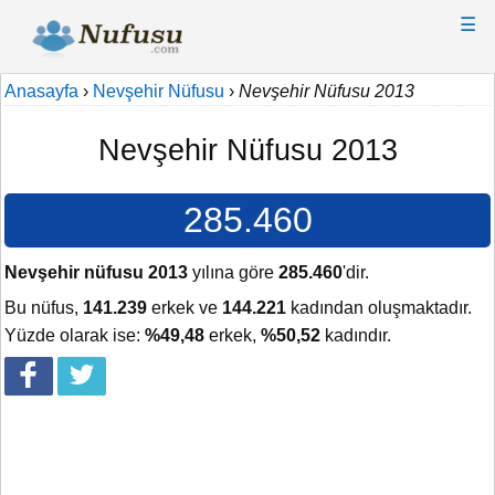
☰
Anasayfa
›
Nevşehir Nüfusu
›
Nevşehir Nüfusu 2013
Nevşehir Nüfusu 2013
285.460
Nevşehir nüfusu 2013
yılına göre
285.460
'dir.
Bu nüfus,
141.239
erkek ve
144.221
kadından oluşmaktadır.
Yüzde olarak ise:
%49,48
erkek,
%50,52
kadındır.