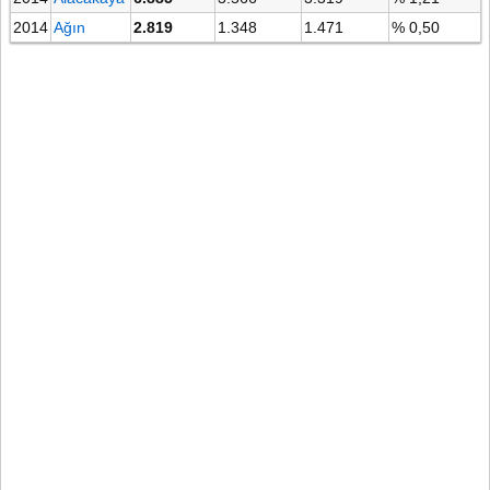
2014
Ağın
2.819
1.348
1.471
% 0,50