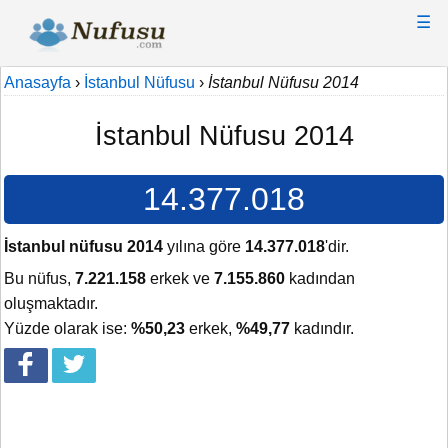
☰
Anasayfa
›
İstanbul Nüfusu
›
İstanbul Nüfusu 2014
İstanbul Nüfusu 2014
14.377.018
İstanbul nüfusu 2014
yılına göre
14.377.018
'dir.
Bu nüfus,
7.221.158
erkek ve
7.155.860
kadından
oluşmaktadır.
Yüzde olarak ise:
%50,23
erkek,
%49,77
kadındır.