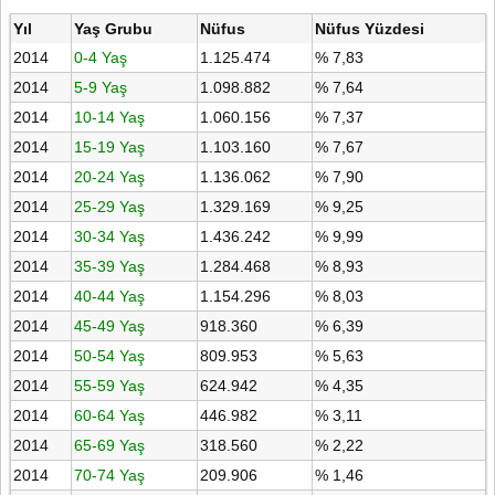
Yıl
Yaş Grubu
Nüfus
Nüfus Yüzdesi
2014
0-4 Yaş
1.125.474
% 7,83
2014
5-9 Yaş
1.098.882
% 7,64
2014
10-14 Yaş
1.060.156
% 7,37
2014
15-19 Yaş
1.103.160
% 7,67
2014
20-24 Yaş
1.136.062
% 7,90
2014
25-29 Yaş
1.329.169
% 9,25
2014
30-34 Yaş
1.436.242
% 9,99
2014
35-39 Yaş
1.284.468
% 8,93
2014
40-44 Yaş
1.154.296
% 8,03
2014
45-49 Yaş
918.360
% 6,39
2014
50-54 Yaş
809.953
% 5,63
2014
55-59 Yaş
624.942
% 4,35
2014
60-64 Yaş
446.982
% 3,11
2014
65-69 Yaş
318.560
% 2,22
2014
70-74 Yaş
209.906
% 1,46