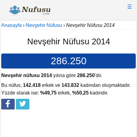
☰
Anasayfa
›
Nevşehir Nüfusu
›
Nevşehir Nüfusu 2014
Nevşehir Nüfusu 2014
286.250
Nevşehir nüfusu 2014
yılına göre
286.250
'dir.
Bu nüfus,
142.418
erkek ve
143.832
kadından oluşmaktadır.
Yüzde olarak ise:
%49,75
erkek,
%50,25
kadındır.