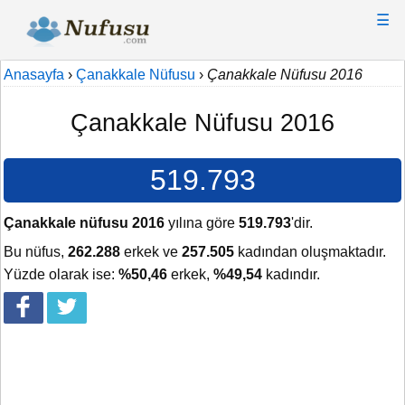
☰
Anasayfa
›
Çanakkale Nüfusu
›
Çanakkale Nüfusu 2016
Çanakkale Nüfusu 2016
519.793
Çanakkale nüfusu 2016
yılına göre
519.793
'dir.
Bu nüfus,
262.288
erkek ve
257.505
kadından oluşmaktadır.
Yüzde olarak ise:
%50,46
erkek,
%49,54
kadındır.