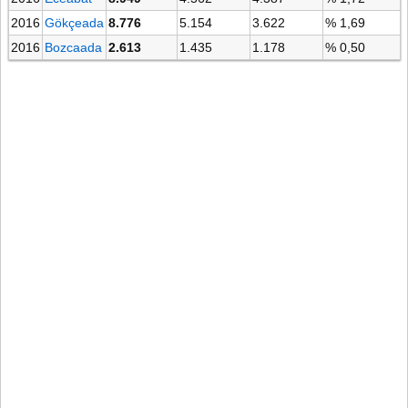
2016
Gökçeada
8.776
5.154
3.622
% 1,69
2016
Bozcaada
2.613
1.435
1.178
% 0,50