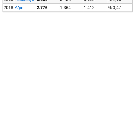
2018
Ağın
2.776
1.364
1.412
% 0,47