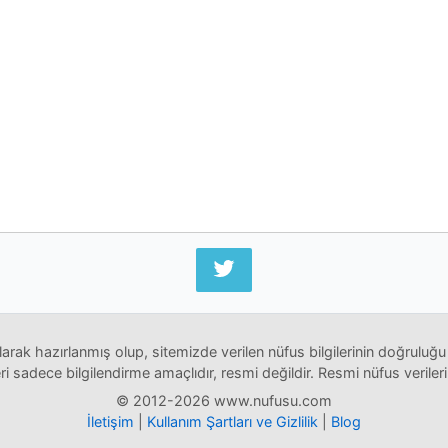
arak hazırlanmış olup, sitemizde verilen nüfus bilgilerinin doğruluğu
i sadece bilgilendirme amaçlıdır, resmi değildir. Resmi nüfus verileri
© 2012-2026 www.nufusu.com
İletişim
|
Kullanım Şartları ve Gizlilik
|
Blog