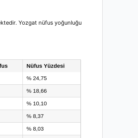
ktedir. Yozgat nüfus yoğunluğu
fus
Nüfus Yüzdesi
% 24,75
% 18,66
% 10,10
% 8,37
% 8,03