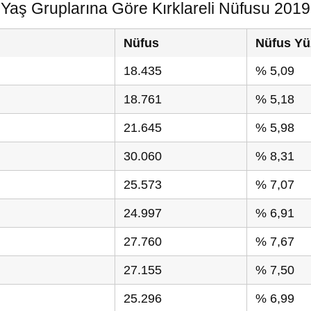
Yaş Gruplarına Göre Kırklareli Nüfusu 2019
Nüfus
Nüfus Yü
18.435
% 5,09
18.761
% 5,18
21.645
% 5,98
30.060
% 8,31
25.573
% 7,07
24.997
% 6,91
27.760
% 7,67
27.155
% 7,50
25.296
% 6,99