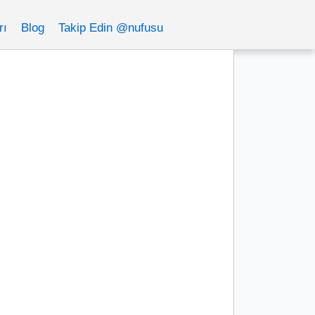
rı
Blog
Takip Edin @nufusu