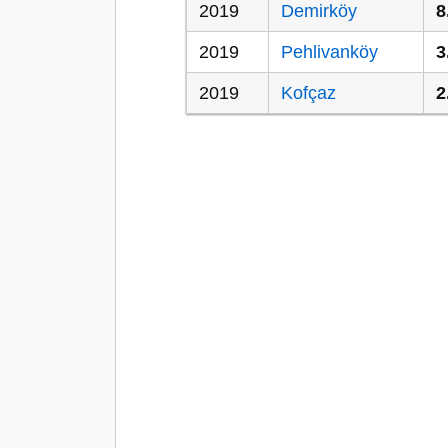
2019
Demirköy
8
2019
Pehlivanköy
3
2019
Kofçaz
2