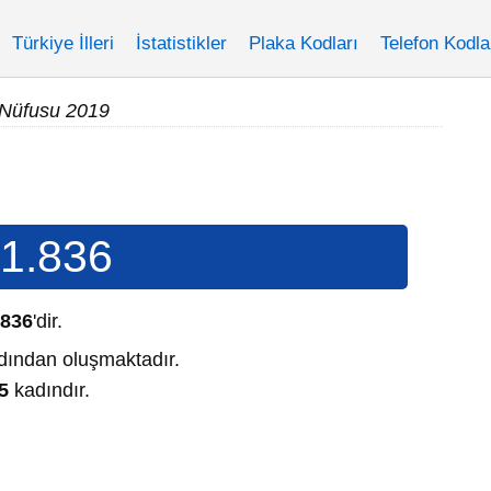
Türkiye İlleri
İstatistikler
Plaka Kodları
Telefon Kodla
i Nüfusu 2019
1.836
.836
'dir.
ından oluşmaktadır.
5
kadındır.