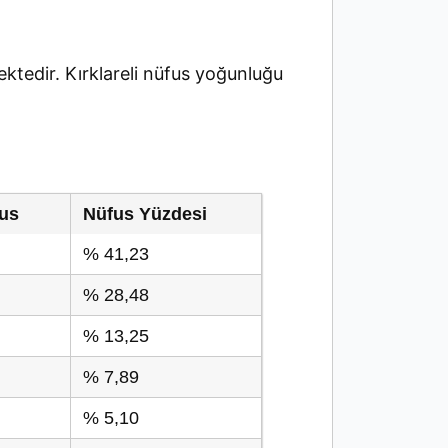
tedir. Kırklareli nüfus yoğunluğu
us
Nüfus Yüzdesi
% 41,23
% 28,48
% 13,25
% 7,89
% 5,10