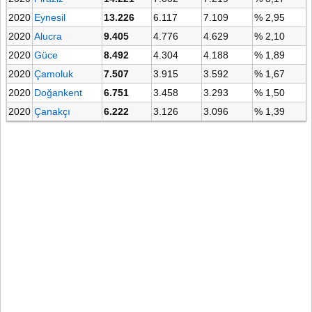
2020
Eynesil
13.226
6.117
7.109
% 2,95
2020
Alucra
9.405
4.776
4.629
% 2,10
2020
Güce
8.492
4.304
4.188
% 1,89
2020
Çamoluk
7.507
3.915
3.592
% 1,67
2020
Doğankent
6.751
3.458
3.293
% 1,50
2020
Çanakçı
6.222
3.126
3.096
% 1,39