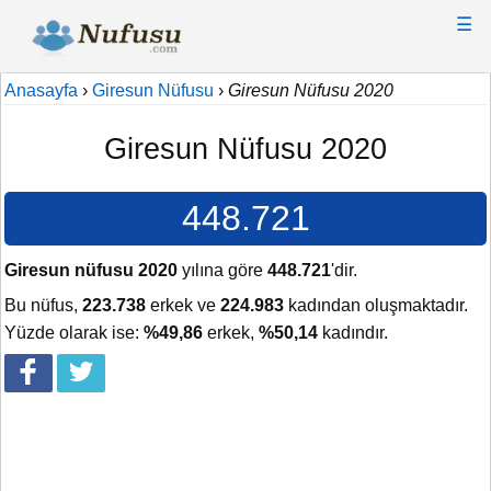
☰
Anasayfa
›
Giresun Nüfusu
›
Giresun Nüfusu 2020
Giresun Nüfusu 2020
448.721
Giresun nüfusu 2020
yılına göre
448.721
'dir.
Bu nüfus,
223.738
erkek ve
224.983
kadından oluşmaktadır.
Yüzde olarak ise:
%49,86
erkek,
%50,14
kadındır.