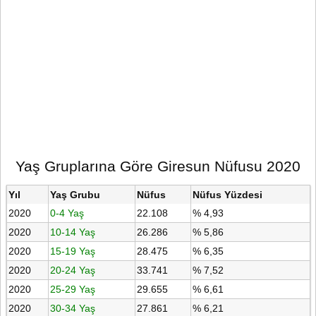
Yaş Gruplarına Göre Giresun Nüfusu 2020
Yıl
Yaş Grubu
Nüfus
Nüfus Yüzdesi
2020
0-4 Yaş
22.108
% 4,93
2020
10-14 Yaş
26.286
% 5,86
2020
15-19 Yaş
28.475
% 6,35
2020
20-24 Yaş
33.741
% 7,52
2020
25-29 Yaş
29.655
% 6,61
2020
30-34 Yaş
27.861
% 6,21