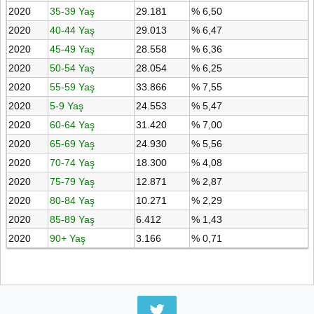
2020
35-39 Yaş
29.181
% 6,50
2020
40-44 Yaş
29.013
% 6,47
2020
45-49 Yaş
28.558
% 6,36
2020
50-54 Yaş
28.054
% 6,25
2020
55-59 Yaş
33.866
% 7,55
2020
5-9 Yaş
24.553
% 5,47
2020
60-64 Yaş
31.420
% 7,00
2020
65-69 Yaş
24.930
% 5,56
2020
70-74 Yaş
18.300
% 4,08
2020
75-79 Yaş
12.871
% 2,87
2020
80-84 Yaş
10.271
% 2,29
2020
85-89 Yaş
6.412
% 1,43
2020
90+ Yaş
3.166
% 0,71