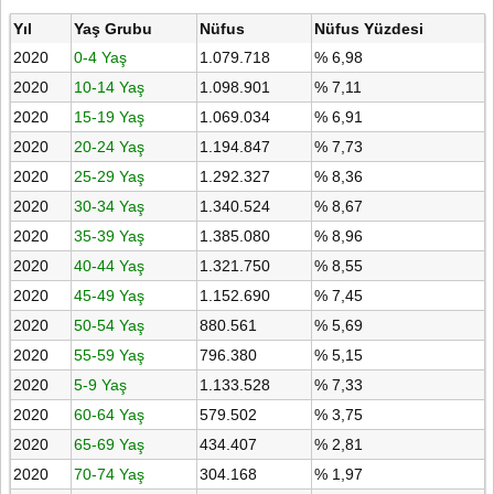
Yıl
Yaş Grubu
Nüfus
Nüfus Yüzdesi
2020
0-4 Yaş
1.079.718
% 6,98
2020
10-14 Yaş
1.098.901
% 7,11
2020
15-19 Yaş
1.069.034
% 6,91
2020
20-24 Yaş
1.194.847
% 7,73
2020
25-29 Yaş
1.292.327
% 8,36
2020
30-34 Yaş
1.340.524
% 8,67
2020
35-39 Yaş
1.385.080
% 8,96
2020
40-44 Yaş
1.321.750
% 8,55
2020
45-49 Yaş
1.152.690
% 7,45
2020
50-54 Yaş
880.561
% 5,69
2020
55-59 Yaş
796.380
% 5,15
2020
5-9 Yaş
1.133.528
% 7,33
2020
60-64 Yaş
579.502
% 3,75
2020
65-69 Yaş
434.407
% 2,81
2020
70-74 Yaş
304.168
% 1,97