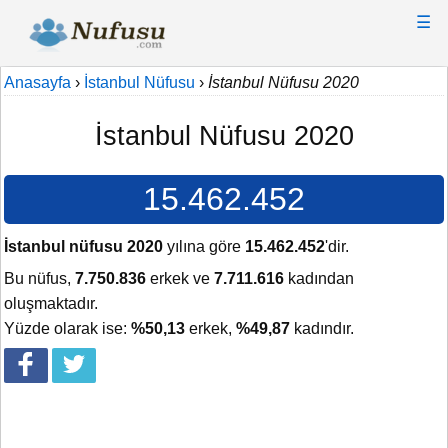
☰
Anasayfa
›
İstanbul Nüfusu
›
İstanbul Nüfusu 2020
İstanbul Nüfusu 2020
15.462.452
İstanbul nüfusu 2020
yılına göre
15.462.452
'dir.
Bu nüfus,
7.750.836
erkek ve
7.711.616
kadından
oluşmaktadır.
Yüzde olarak ise:
%50,13
erkek,
%49,87
kadındır.