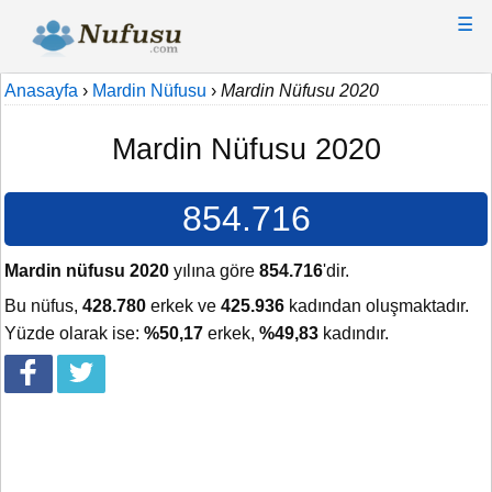
☰
Anasayfa
›
Mardin Nüfusu
›
Mardin Nüfusu 2020
Mardin Nüfusu 2020
854.716
Mardin nüfusu 2020
yılına göre
854.716
'dir.
Bu nüfus,
428.780
erkek ve
425.936
kadından oluşmaktadır.
Yüzde olarak ise:
%50,17
erkek,
%49,83
kadındır.