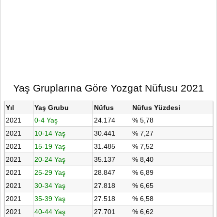
Yaş Gruplarına Göre Yozgat Nüfusu 2021
Yıl
Yaş Grubu
Nüfus
Nüfus Yüzdesi
2021
0-4 Yaş
24.174
% 5,78
2021
10-14 Yaş
30.441
% 7,27
2021
15-19 Yaş
31.485
% 7,52
2021
20-24 Yaş
35.137
% 8,40
2021
25-29 Yaş
28.847
% 6,89
2021
30-34 Yaş
27.818
% 6,65
2021
35-39 Yaş
27.518
% 6,58
2021
40-44 Yaş
27.701
% 6,62