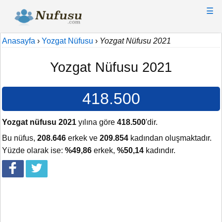
☰
Anasayfa
›
Yozgat Nüfusu
›
Yozgat Nüfusu 2021
Yozgat Nüfusu 2021
418.500
Yozgat nüfusu 2021
yılına göre
418.500
'dir.
Bu nüfus,
208.646
erkek ve
209.854
kadından oluşmaktadır.
Yüzde olarak ise:
%49,86
erkek,
%50,14
kadındır.