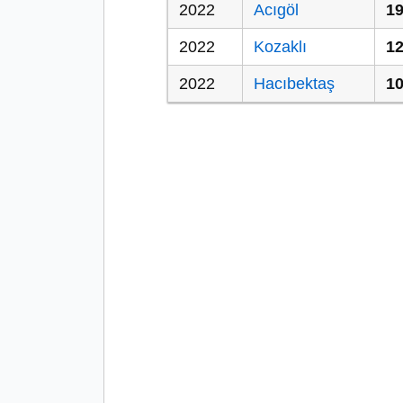
2022
Acıgöl
19
2022
Kozaklı
12
2022
Hacıbektaş
10