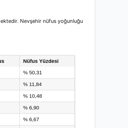
ektedir. Nevşehir nüfus yoğunluğu
us
Nüfus Yüzdesi
% 50,31
% 11,84
% 10,48
% 6,90
% 6,67