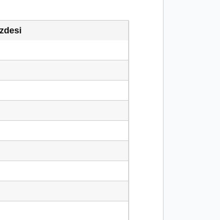
2
zdesi