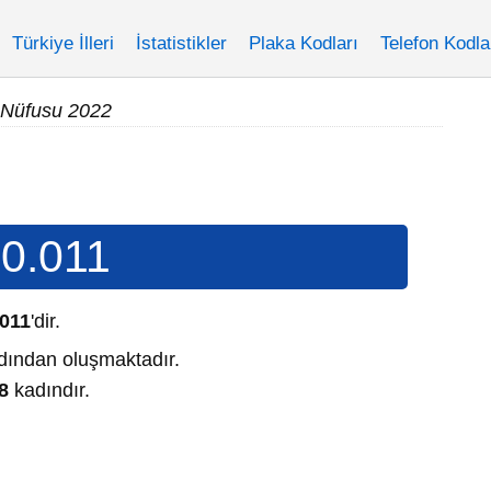
Türkiye İlleri
İstatistikler
Plaka Kodları
Telefon Kodla
 Nüfusu 2022
0.011
.011
'dir.
ından oluşmaktadır.
8
kadındır.