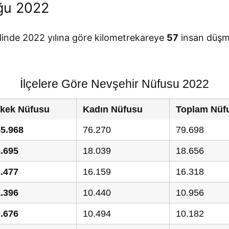
ğu 2022
linde 2022 yılına göre kilometrekareye
57
insan düşm
İlçelere Göre Nevşehir Nüfusu 2022
rkek Nüfusu
Kadın Nüfusu
Toplam Nüf
5.968
76.270
79.698
.695
18.039
18.656
.477
16.159
16.318
.396
10.440
10.956
.676
10.494
10.182