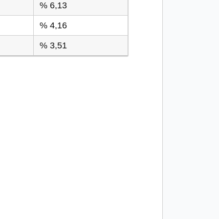
% 6,13
% 4,16
% 3,51