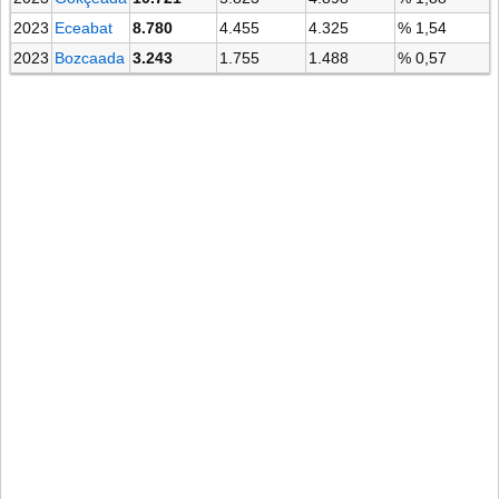
2023
Eceabat
8.780
4.455
4.325
% 1,54
2023
Bozcaada
3.243
1.755
1.488
% 0,57