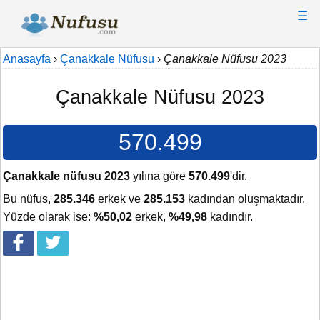
☰
Anasayfa
›
Çanakkale Nüfusu
›
Çanakkale Nüfusu 2023
Çanakkale Nüfusu 2023
570.499
Çanakkale nüfusu 2023
yılına göre
570.499
'dir.
Bu nüfus,
285.346
erkek ve
285.153
kadından oluşmaktadır.
Yüzde olarak ise:
%50,02
erkek,
%49,98
kadındır.