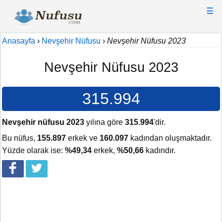
☰
Anasayfa
›
Nevşehir Nüfusu
›
Nevşehir Nüfusu 2023
Nevşehir Nüfusu 2023
315.994
Nevşehir nüfusu 2023
yılına göre
315.994
'dir.
Bu nüfus,
155.897
erkek ve
160.097
kadından oluşmaktadır.
Yüzde olarak ise:
%49,34
erkek,
%50,66
kadındır.