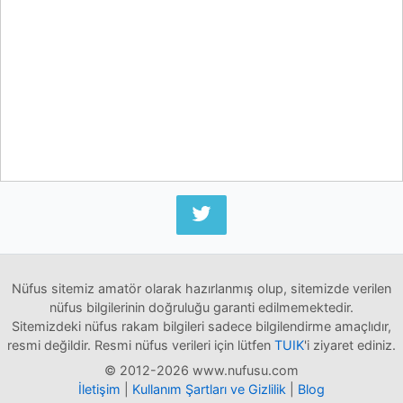
Nüfus sitemiz amatör olarak hazırlanmış olup, sitemizde verilen
nüfus bilgilerinin doğruluğu garanti edilmemektedir.
Sitemizdeki nüfus rakam bilgileri sadece bilgilendirme amaçlıdır,
resmi değildir. Resmi nüfus verileri için lütfen
TUIK
'i ziyaret ediniz.
© 2012-2026 www.nufusu.com
İletişim
|
Kullanım Şartları ve Gizlilik
|
Blog