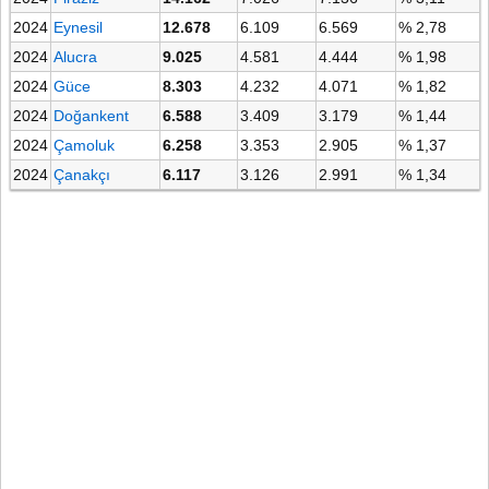
2024
Eynesil
12.678
6.109
6.569
% 2,78
2024
Alucra
9.025
4.581
4.444
% 1,98
2024
Güce
8.303
4.232
4.071
% 1,82
2024
Doğankent
6.588
3.409
3.179
% 1,44
2024
Çamoluk
6.258
3.353
2.905
% 1,37
2024
Çanakçı
6.117
3.126
2.991
% 1,34