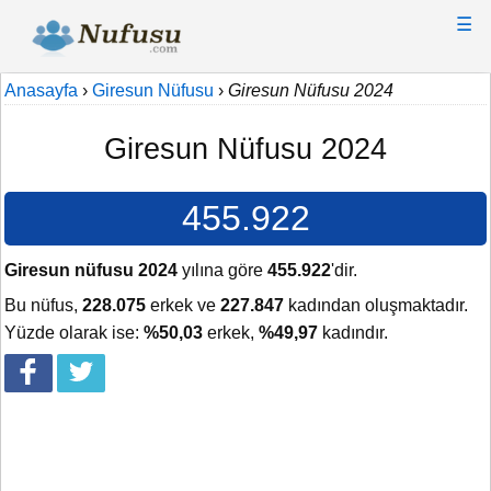
☰
Anasayfa
›
Giresun Nüfusu
›
Giresun Nüfusu 2024
Giresun Nüfusu 2024
455.922
Giresun nüfusu 2024
yılına göre
455.922
'dir.
Bu nüfus,
228.075
erkek ve
227.847
kadından oluşmaktadır.
Yüzde olarak ise:
%50,03
erkek,
%49,97
kadındır.