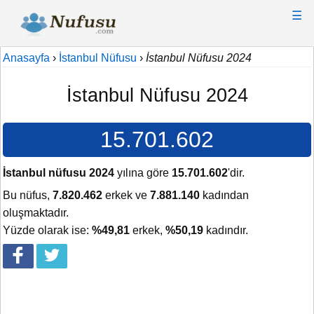
☰
Anasayfa
›
İstanbul Nüfusu
›
İstanbul Nüfusu 2024
İstanbul Nüfusu 2024
15.701.602
İstanbul nüfusu 2024
yılına göre
15.701.602
'dir.
Bu nüfus,
7.820.462
erkek ve
7.881.140
kadından
oluşmaktadır.
Yüzde olarak ise:
%49,81
erkek,
%50,19
kadındır.