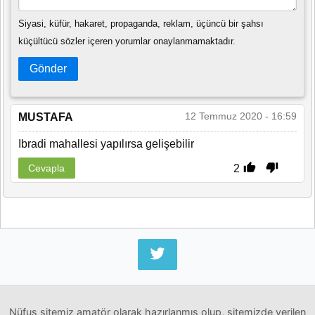
Siyasi, küfür, hakaret, propaganda, reklam, üçüncü bir şahsı
küçültücü sözler içeren yorumlar onaylanmamaktadır.
Gönder
12 Temmuz 2020 - 16:59
MUSTAFA
Ibradi mahallesi yapılırsa gelişebilir
2
Cevapla
Nüfus sitemiz amatör olarak hazırlanmış olup, sitemizde verilen