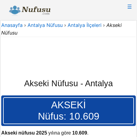
☰
Anasayfa
›
Antalya Nüfusu
›
Antalya İlçeleri
›
Akseki
Nüfusu
Akseki Nüfusu - Antalya
AKSEKİ
Nüfus: 10.609
Akseki nüfusu 2025
yılına göre
10.609
.