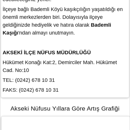
İlçeye bağlı Bademli Köyü kaşıkçılığın yaşatıldığı en
önemli merkezlerden biri. Dolayısıyla ilçeye
geldiğinizde hediyelik ve hatıra olarak
Bademli
Kaşığı
'ndan almayı unutmayın.
AKSEKİ İLÇE NÜFUS MÜDÜRLÜĞÜ
Hükümet Konağı Kat:2, Demirciler Mah. Hükümet
Cad. No:10
TEL: (0242) 678 10 31
FAKS: (0242) 678 10 31
Akseki Nüfusu Yıllara Göre Artış Grafiği