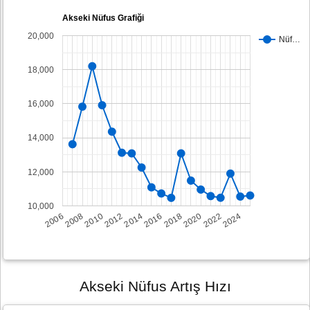
Akseki Nüfus Grafiği
20,000
Nüf…
18,000
16,000
14,000
12,000
10,000
2008
2014
2020
2006
2012
2018
2024
2010
2016
2022
Akseki Nüfus Artış Hızı