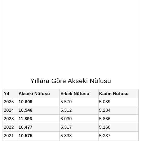
Yıllara Göre Akseki Nüfusu
Yıl
Akseki Nüfusu
Erkek Nüfusu
Kadın Nüfusu
2025
10.609
5.570
5.039
2024
10.546
5.312
5.234
2023
11.896
6.030
5.866
2022
10.477
5.317
5.160
2021
10.575
5.338
5.237