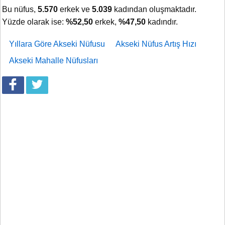
Bu nüfus,
5.570
erkek ve
5.039
kadından oluşmaktadır.
Yüzde olarak ise:
%52,50
erkek,
%47,50
kadındır.
Yıllara Göre Akseki Nüfusu
Akseki Nüfus Artış Hızı
Akseki Mahalle Nüfusları