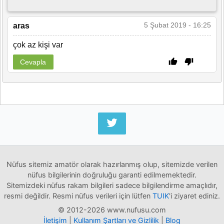
5 Şubat 2019 - 16:25
aras
çok az kişi var
Cevapla
Nüfus sitemiz amatör olarak hazırlanmış olup, sitemizde verilen
nüfus bilgilerinin doğruluğu garanti edilmemektedir.
Sitemizdeki nüfus rakam bilgileri sadece bilgilendirme amaçlıdır,
resmi değildir. Resmi nüfus verileri için lütfen
TUIK
'i ziyaret ediniz.
© 2012-2026 www.nufusu.com
İletişim
|
Kullanım Şartları ve Gizlilik
|
Blog