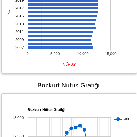
2019
2017
YIL
2015
2013
2011
2009
2007
0
5,000
10,000
15,000
NÜFUS
Bozkurt Nüfus Grafiği
Bozkurt Nüfus Grafiği
13,000
Nüf…
12,500