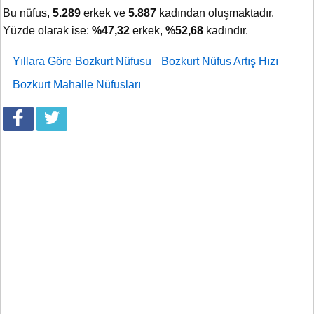
Bu nüfus,
5.289
erkek ve
5.887
kadından oluşmaktadır.
Yüzde olarak ise:
%47,32
erkek,
%52,68
kadındır.
Yıllara Göre Bozkurt Nüfusu
Bozkurt Nüfus Artış Hızı
Bozkurt Mahalle Nüfusları