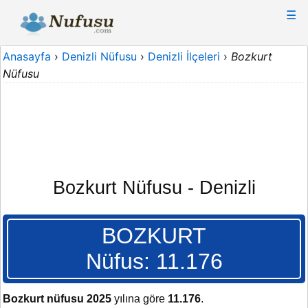
☰
Anasayfa
›
Denizli Nüfusu
›
Denizli İlçeleri
›
Bozkurt
Nüfusu
Bozkurt Nüfusu - Denizli
BOZKURT
Nüfus: 11.176
Bozkurt nüfusu 2025
yılına göre
11.176
.