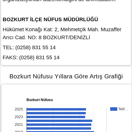
BOZKURT İLÇE NÜFUS MÜDÜRLÜĞÜ
Hükümet Konağı Kat: 2, Mehmetçik Mah. Muzaffer
Arıcı Cad. NO: 8 BOZKURT/DENİZLİ
TEL: (0258) 831 55 14
FAKS: (0258) 831 55 14
Bozkurt Nüfusu Yıllara Göre Artış Grafiği
Bozkurt Nüfusu
Nüf…
2025
2023
2021