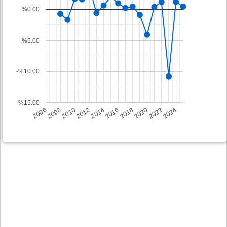
%0.00
-%5.00
-%10.00
-%15.00
2008
2014
2020
2006
2012
2018
2024
2010
2016
2022