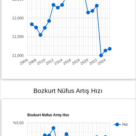
12,000
11,500
11,000
2008
2014
2020
2006
2012
2018
2024
2010
2016
2022
Bozkurt Nüfus Artış Hızı
Bozkurt Nüfus Artış Hızı
%5.00
Hız