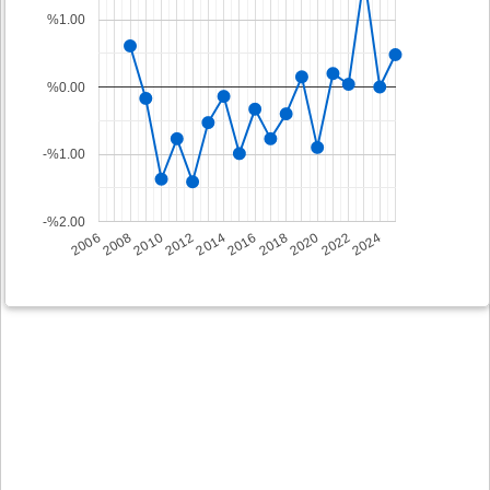
%1.00
%0.00
-%1.00
-%2.00
2008
2014
2020
2006
2012
2018
2024
2010
2016
2022