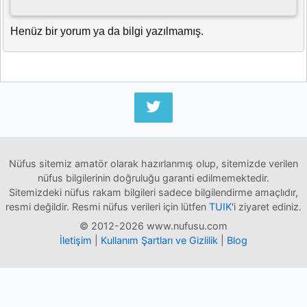
Henüz bir yorum ya da bilgi yazılmamış.
Nüfus sitemiz amatör olarak hazırlanmış olup, sitemizde verilen
nüfus bilgilerinin doğruluğu garanti edilmemektedir.
Sitemizdeki nüfus rakam bilgileri sadece bilgilendirme amaçlıdır,
resmi değildir. Resmi nüfus verileri için lütfen
TUIK
'i ziyaret ediniz.
© 2012-2026 www.nufusu.com
İletişim
|
Kullanım Şartları ve Gizlilik
|
Blog