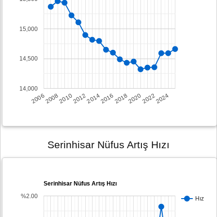
15,000
14,500
14,000
2008
2014
2020
2006
2012
2018
2024
2010
2016
2022
Serinhisar Nüfus Artış Hızı
Serinhisar Nüfus Artış Hızı
%2.00
Hız