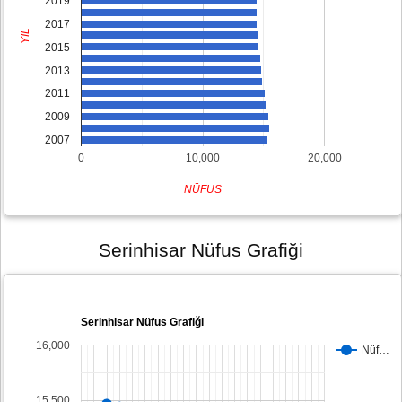
2019
2017
YIL
2015
2013
2011
2009
2007
0
10,000
20,000
NÜFUS
Serinhisar Nüfus Grafiği
Serinhisar Nüfus Grafiği
16,000
Nüf…
15,500