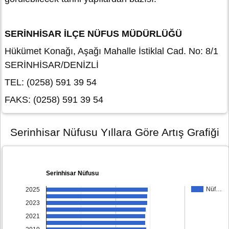
SERİNHİSAR İLÇE NÜFUS MÜDÜRLÜĞÜ
Hükümet Konağı, Aşağı Mahalle İstiklal Cad. No: 8/1
SERİNHİSAR/DENİZLİ
TEL: (0258) 591 39 54
FAKS: (0258) 591 39 54
Serinhisar Nüfusu Yıllara Göre Artış Grafiği
Serinhisar Nüfusu
Nüf…
2025
2023
2021