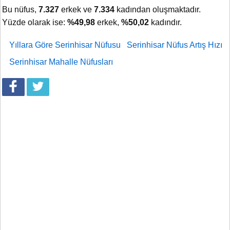
Bu nüfus,
7.327
erkek ve
7.334
kadından oluşmaktadır.
Yüzde olarak ise:
%49,98
erkek,
%50,02
kadındır.
Yıllara Göre Serinhisar Nüfusu
Serinhisar Nüfus Artış Hızı
Serinhisar Mahalle Nüfusları