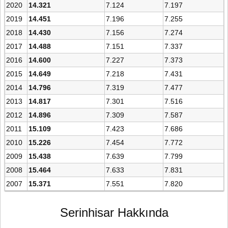
2020
14.321
7.124
7.197
2019
14.451
7.196
7.255
2018
14.430
7.156
7.274
2017
14.488
7.151
7.337
2016
14.600
7.227
7.373
2015
14.649
7.218
7.431
2014
14.796
7.319
7.477
2013
14.817
7.301
7.516
2012
14.896
7.309
7.587
2011
15.109
7.423
7.686
2010
15.226
7.454
7.772
2009
15.438
7.639
7.799
2008
15.464
7.633
7.831
2007
15.371
7.551
7.820
Serinhisar Hakkında