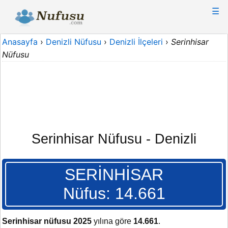
☰
Anasayfa
›
Denizli Nüfusu
›
Denizli İlçeleri
›
Serinhisar
Nüfusu
Serinhisar Nüfusu - Denizli
SERİNHİSAR
Nüfus: 14.661
Serinhisar nüfusu 2025
yılına göre
14.661
.