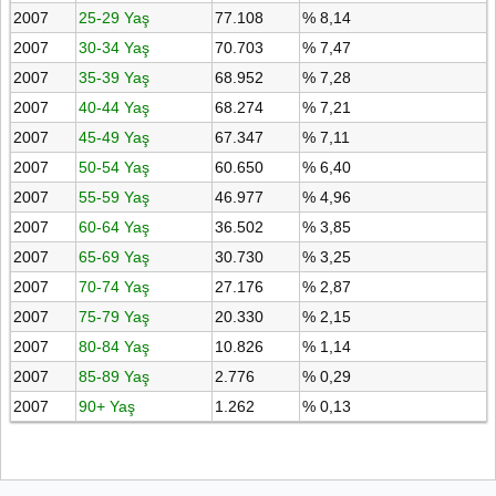
2007
25-29 Yaş
77.108
% 8,14
2007
30-34 Yaş
70.703
% 7,47
2007
35-39 Yaş
68.952
% 7,28
2007
40-44 Yaş
68.274
% 7,21
2007
45-49 Yaş
67.347
% 7,11
2007
50-54 Yaş
60.650
% 6,40
2007
55-59 Yaş
46.977
% 4,96
2007
60-64 Yaş
36.502
% 3,85
2007
65-69 Yaş
30.730
% 3,25
2007
70-74 Yaş
27.176
% 2,87
2007
75-79 Yaş
20.330
% 2,15
2007
80-84 Yaş
10.826
% 1,14
2007
85-89 Yaş
2.776
% 0,29
2007
90+ Yaş
1.262
% 0,13