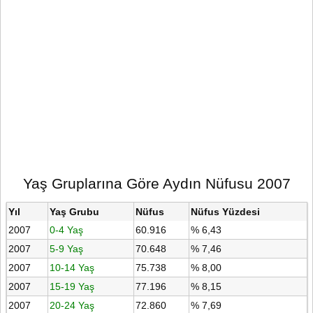
Yaş Gruplarına Göre Aydın Nüfusu 2007
Yıl
Yaş Grubu
Nüfus
Nüfus Yüzdesi
2007
0-4 Yaş
60.916
% 6,43
2007
5-9 Yaş
70.648
% 7,46
2007
10-14 Yaş
75.738
% 8,00
2007
15-19 Yaş
77.196
% 8,15
2007
20-24 Yaş
72.860
% 7,69