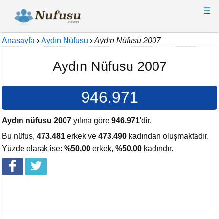
☰
Anasayfa
›
Aydın Nüfusu
›
Aydın Nüfusu 2007
Aydın Nüfusu 2007
946.971
Aydın nüfusu 2007
yılına göre
946.971
'dir.
Bu nüfus,
473.481
erkek ve
473.490
kadından oluşmaktadır.
Yüzde olarak ise:
%50,00
erkek,
%50,00
kadındır.