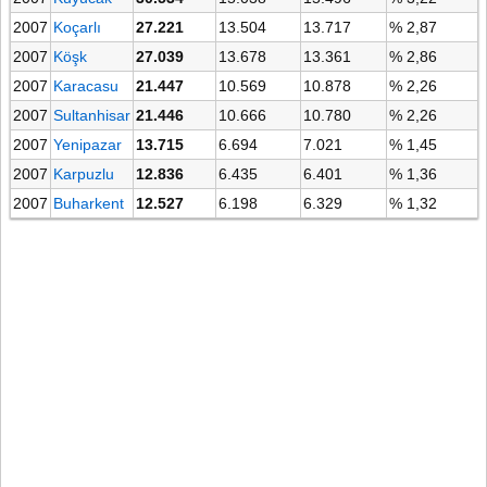
2007
Koçarlı
27.221
13.504
13.717
% 2,87
2007
Köşk
27.039
13.678
13.361
% 2,86
2007
Karacasu
21.447
10.569
10.878
% 2,26
2007
Sultanhisar
21.446
10.666
10.780
% 2,26
2007
Yenipazar
13.715
6.694
7.021
% 1,45
2007
Karpuzlu
12.836
6.435
6.401
% 1,36
2007
Buharkent
12.527
6.198
6.329
% 1,32