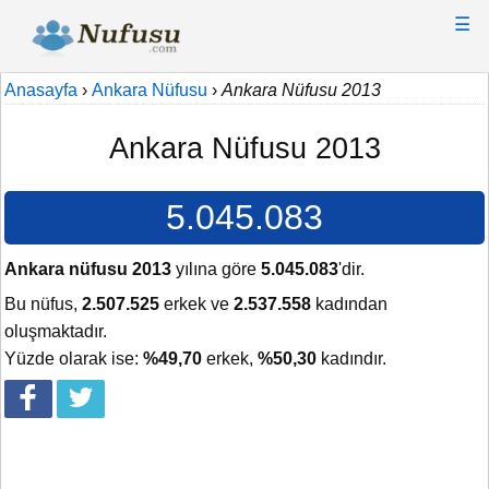
☰
Anasayfa
›
Ankara Nüfusu
›
Ankara Nüfusu 2013
Ankara Nüfusu 2013
5.045.083
Ankara nüfusu 2013
yılına göre
5.045.083
'dir.
Bu nüfus,
2.507.525
erkek ve
2.537.558
kadından
oluşmaktadır.
Yüzde olarak ise:
%49,70
erkek,
%50,30
kadındır.