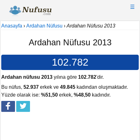
☰
Anasayfa
›
Ardahan Nüfusu
›
Ardahan Nüfusu 2013
Ardahan Nüfusu 2013
102.782
Ardahan nüfusu 2013
yılına göre
102.782
'dir.
Bu nüfus,
52.937
erkek ve
49.845
kadından oluşmaktadır.
Yüzde olarak ise:
%51,50
erkek,
%48,50
kadındır.