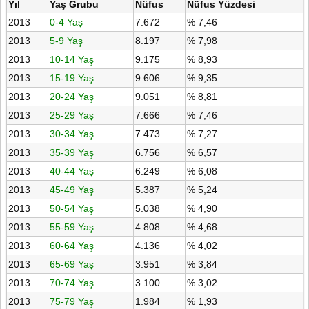
Yıl
Yaş Grubu
Nüfus
Nüfus Yüzdesi
2013
0-4 Yaş
7.672
% 7,46
2013
5-9 Yaş
8.197
% 7,98
2013
10-14 Yaş
9.175
% 8,93
2013
15-19 Yaş
9.606
% 9,35
2013
20-24 Yaş
9.051
% 8,81
2013
25-29 Yaş
7.666
% 7,46
2013
30-34 Yaş
7.473
% 7,27
2013
35-39 Yaş
6.756
% 6,57
2013
40-44 Yaş
6.249
% 6,08
2013
45-49 Yaş
5.387
% 5,24
2013
50-54 Yaş
5.038
% 4,90
2013
55-59 Yaş
4.808
% 4,68
2013
60-64 Yaş
4.136
% 4,02
2013
65-69 Yaş
3.951
% 3,84
2013
70-74 Yaş
3.100
% 3,02
2013
75-79 Yaş
1.984
% 1,93