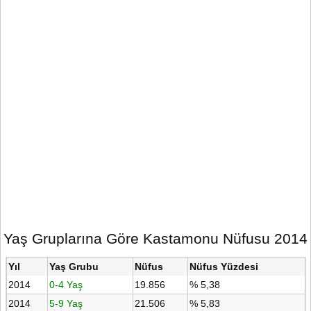
Yaş Gruplarına Göre Kastamonu Nüfusu 2014
Yıl
Yaş Grubu
Nüfus
Nüfus Yüzdesi
2014
0-4 Yaş
19.856
% 5,38
2014
5-9 Yaş
21.506
% 5,83