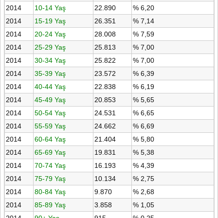
2014
10-14 Yaş
22.890
% 6,20
2014
15-19 Yaş
26.351
% 7,14
2014
20-24 Yaş
28.008
% 7,59
2014
25-29 Yaş
25.813
% 7,00
2014
30-34 Yaş
25.822
% 7,00
2014
35-39 Yaş
23.572
% 6,39
2014
40-44 Yaş
22.838
% 6,19
2014
45-49 Yaş
20.853
% 5,65
2014
50-54 Yaş
24.531
% 6,65
2014
55-59 Yaş
24.662
% 6,69
2014
60-64 Yaş
21.404
% 5,80
2014
65-69 Yaş
19.831
% 5,38
2014
70-74 Yaş
16.193
% 4,39
2014
75-79 Yaş
10.134
% 2,75
2014
80-84 Yaş
9.870
% 2,68
2014
85-89 Yaş
3.858
% 1,05
2014
90+ Yaş
915
% 0,25