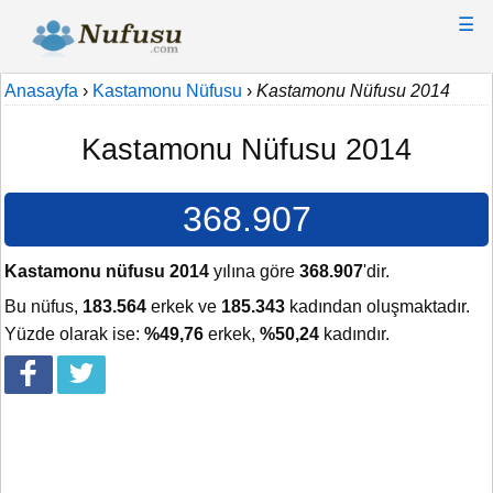
☰
Anasayfa
›
Kastamonu Nüfusu
›
Kastamonu Nüfusu 2014
Kastamonu Nüfusu 2014
368.907
Kastamonu nüfusu 2014
yılına göre
368.907
'dir.
Bu nüfus,
183.564
erkek ve
185.343
kadından oluşmaktadır.
Yüzde olarak ise:
%49,76
erkek,
%50,24
kadındır.