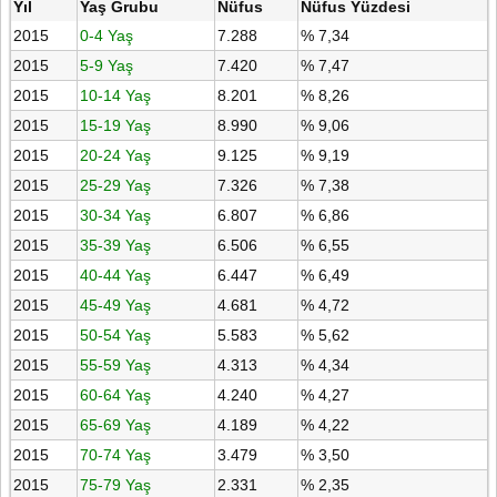
Yıl
Yaş Grubu
Nüfus
Nüfus Yüzdesi
2015
0-4 Yaş
7.288
% 7,34
2015
5-9 Yaş
7.420
% 7,47
2015
10-14 Yaş
8.201
% 8,26
2015
15-19 Yaş
8.990
% 9,06
2015
20-24 Yaş
9.125
% 9,19
2015
25-29 Yaş
7.326
% 7,38
2015
30-34 Yaş
6.807
% 6,86
2015
35-39 Yaş
6.506
% 6,55
2015
40-44 Yaş
6.447
% 6,49
2015
45-49 Yaş
4.681
% 4,72
2015
50-54 Yaş
5.583
% 5,62
2015
55-59 Yaş
4.313
% 4,34
2015
60-64 Yaş
4.240
% 4,27
2015
65-69 Yaş
4.189
% 4,22
2015
70-74 Yaş
3.479
% 3,50
2015
75-79 Yaş
2.331
% 2,35