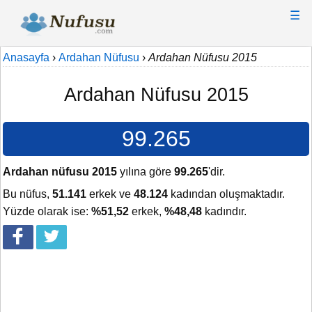
☰
Anasayfa
›
Ardahan Nüfusu
›
Ardahan Nüfusu 2015
Ardahan Nüfusu 2015
99.265
Ardahan nüfusu 2015
yılına göre
99.265
'dir.
Bu nüfus,
51.141
erkek ve
48.124
kadından oluşmaktadır.
Yüzde olarak ise:
%51,52
erkek,
%48,48
kadındır.