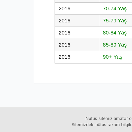
2016
70-74 Yaş
2016
75-79 Yaş
2016
80-84 Yaş
2016
85-89 Yaş
2016
90+ Yaş
Nüfus sitemiz amatör ol
Sitemizdeki nüfus rakam bilgiler