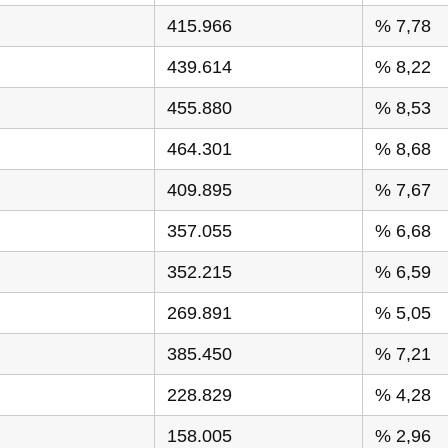
415.966
% 7,78
439.614
% 8,22
455.880
% 8,53
464.301
% 8,68
409.895
% 7,67
357.055
% 6,68
352.215
% 6,59
269.891
% 5,05
385.450
% 7,21
228.829
% 4,28
158.005
% 2,96