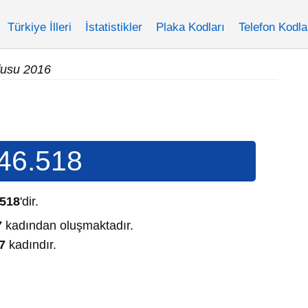
Türkiye İlleri
İstatistikler
Plaka Kodları
Telefon Kodla
fusu 2016
46.518
.518
'dir.
7
kadından oluşmaktadır.
7
kadındır.