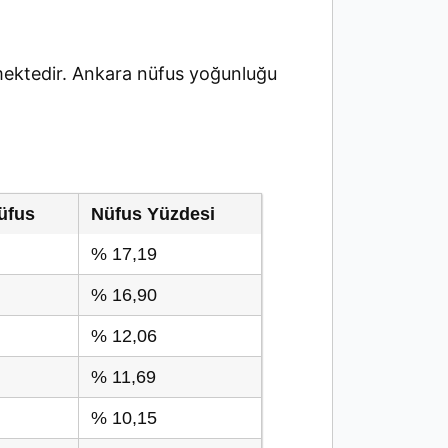
ektedir. Ankara nüfus yoğunluğu
üfus
Nüfus Yüzdesi
% 17,19
% 16,90
% 12,06
% 11,69
% 10,15