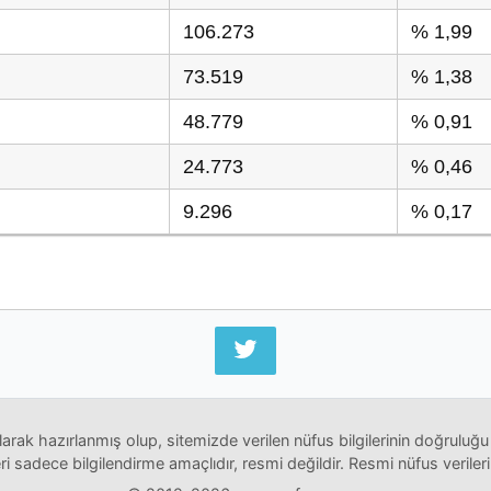
106.273
% 1,99
73.519
% 1,38
48.779
% 0,91
24.773
% 0,46
9.296
% 0,17
arak hazırlanmış olup, sitemizde verilen nüfus bilgilerinin doğruluğu
i sadece bilgilendirme amaçlıdır, resmi değildir. Resmi nüfus verileri