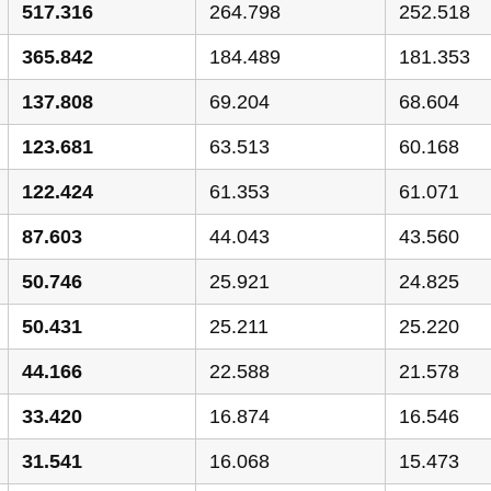
517.316
264.798
252.518
365.842
184.489
181.353
137.808
69.204
68.604
123.681
63.513
60.168
122.424
61.353
61.071
87.603
44.043
43.560
50.746
25.921
24.825
50.431
25.211
25.220
44.166
22.588
21.578
33.420
16.874
16.546
31.541
16.068
15.473