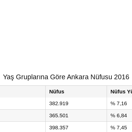
Yaş Gruplarına Göre Ankara Nüfusu 2016
Nüfus
Nüfus Y
382.919
% 7,16
365.501
% 6,84
398.357
% 7,45