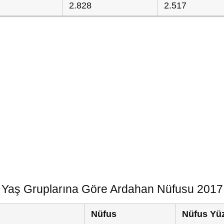
2.828
2.517
Yaş Gruplarına Göre Ardahan Nüfusu 2017
Nüfus
Nüfus Yü