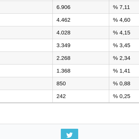
6.906
% 7,11
4.462
% 4,60
4.028
% 4,15
3.349
% 3,45
2.268
% 2,34
1.368
% 1,41
850
% 0,88
242
% 0,25