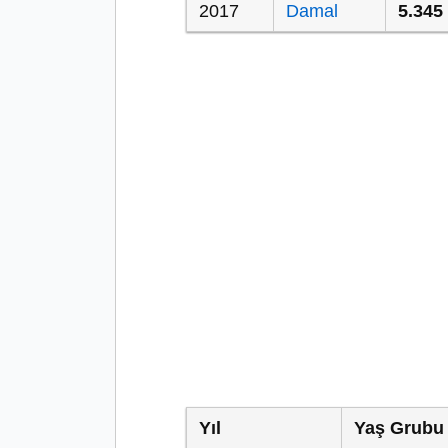
2017
Damal
5.345
Yıl
Yaş Grubu