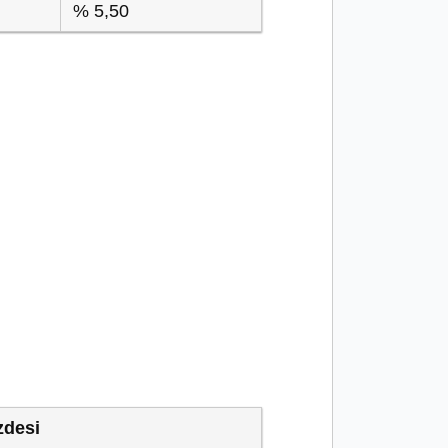
% 5,50
zdesi