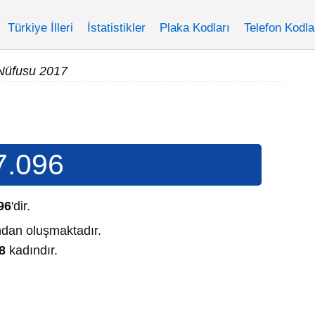
Türkiye İlleri
İstatistikler
Plaka Kodları
Telefon Kodla
Nüfusu 2017
7.096
96
'dir.
dan oluşmaktadır.
8
kadındır.