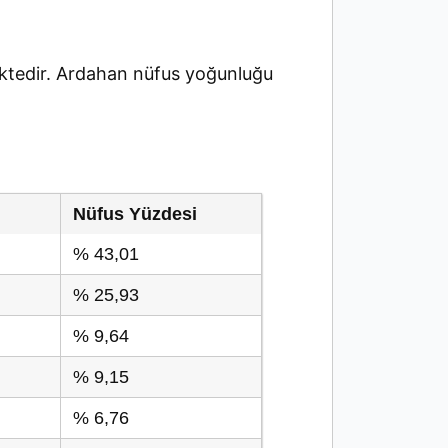
tedir. Ardahan nüfus yoğunluğu
Nüfus Yüzdesi
% 43,01
% 25,93
% 9,64
% 9,15
% 6,76