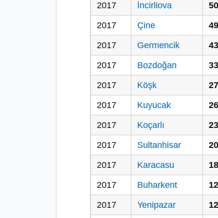
2017
İncirliova
50
2017
Çine
49
2017
Germencik
43
2017
Bozdoğan
33
2017
Köşk
27
2017
Kuyucak
26
2017
Koçarlı
23
2017
Sultanhisar
20
2017
Karacasu
18
2017
Buharkent
12
2017
Yenipazar
12