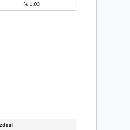
% 1,03
zdesi