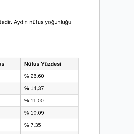
edir. Aydın nüfus yoğunluğu
us
Nüfus Yüzdesi
% 26,60
% 14,37
% 11,00
% 10,09
% 7,35