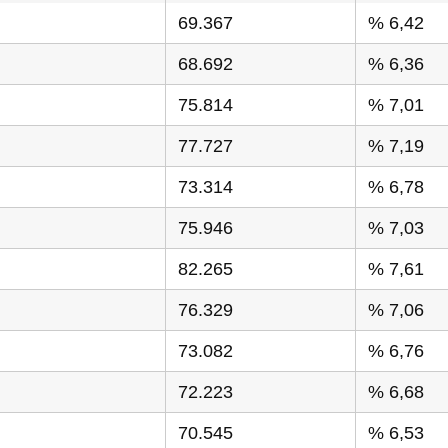
69.367
% 6,42
68.692
% 6,36
75.814
% 7,01
77.727
% 7,19
73.314
% 6,78
75.946
% 7,03
82.265
% 7,61
76.329
% 7,06
73.082
% 6,76
72.223
% 6,68
70.545
% 6,53