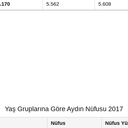
.170
5.562
5.608
Yaş Gruplarına Göre Aydın Nüfusu 2017
Nüfus
Nüfus Yü