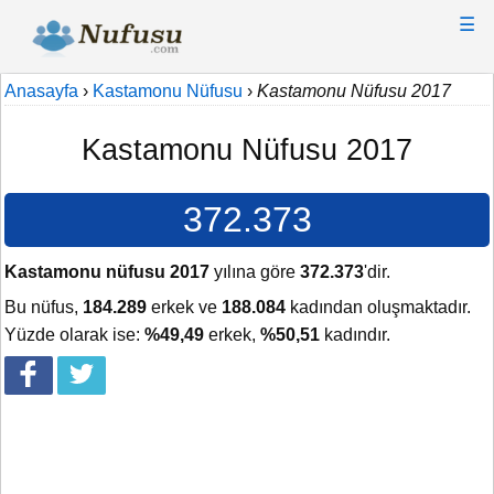
☰
Anasayfa
›
Kastamonu Nüfusu
›
Kastamonu Nüfusu 2017
Kastamonu Nüfusu 2017
372.373
Kastamonu nüfusu 2017
yılına göre
372.373
'dir.
Bu nüfus,
184.289
erkek ve
188.084
kadından oluşmaktadır.
Yüzde olarak ise:
%49,49
erkek,
%50,51
kadındır.