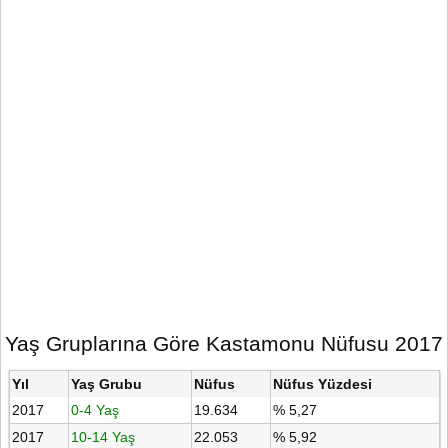
Yaş Gruplarına Göre Kastamonu Nüfusu 2017
Yıl
Yaş Grubu
Nüfus
Nüfus Yüzdesi
2017
0-4 Yaş
19.634
% 5,27
2017
10-14 Yaş
22.053
% 5,92