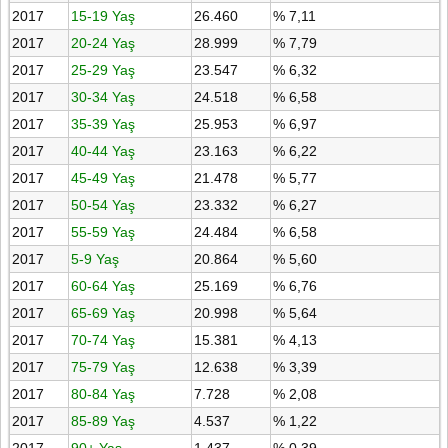
2017
15-19 Yaş
26.460
% 7,11
2017
20-24 Yaş
28.999
% 7,79
2017
25-29 Yaş
23.547
% 6,32
2017
30-34 Yaş
24.518
% 6,58
2017
35-39 Yaş
25.953
% 6,97
2017
40-44 Yaş
23.163
% 6,22
2017
45-49 Yaş
21.478
% 5,77
2017
50-54 Yaş
23.332
% 6,27
2017
55-59 Yaş
24.484
% 6,58
2017
5-9 Yaş
20.864
% 5,60
2017
60-64 Yaş
25.169
% 6,76
2017
65-69 Yaş
20.998
% 5,64
2017
70-74 Yaş
15.381
% 4,13
2017
75-79 Yaş
12.638
% 3,39
2017
80-84 Yaş
7.728
% 2,08
2017
85-89 Yaş
4.537
% 1,22
2017
90+ Yaş
1.437
% 0,39