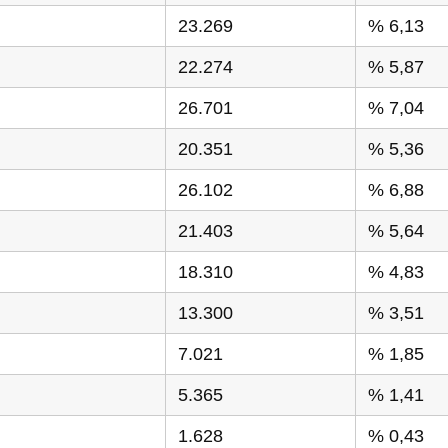
23.269
% 6,13
22.274
% 5,87
26.701
% 7,04
20.351
% 5,36
26.102
% 6,88
21.403
% 5,64
18.310
% 4,83
13.300
% 3,51
7.021
% 1,85
5.365
% 1,41
1.628
% 0,43