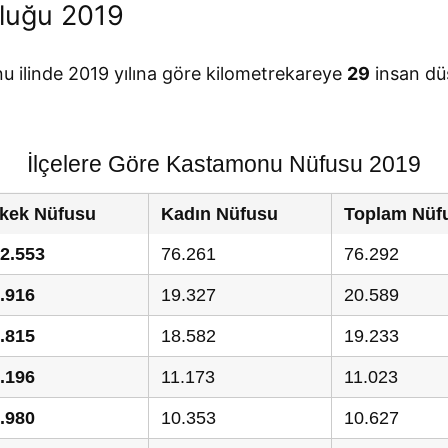
luğu 2019
 ilinde 2019 yılına göre kilometrekareye
29
insan dü
İlçelere Göre Kastamonu Nüfusu 2019
kek Nüfusu
Kadın Nüfusu
Toplam Nüf
2.553
76.261
76.292
.916
19.327
20.589
.815
18.582
19.233
.196
11.173
11.023
.980
10.353
10.627