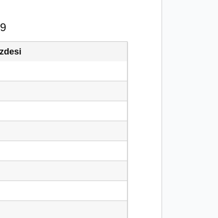
19
zdesi