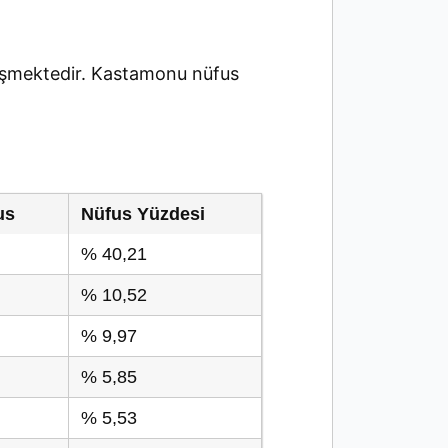
şmektedir. Kastamonu nüfus
us
Nüfus Yüzdesi
% 40,21
% 10,52
% 9,97
% 5,85
% 5,53