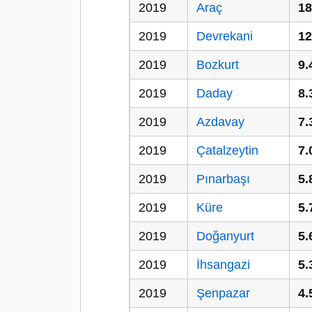
2019
Araç
18
2019
Devrekani
12
2019
Bozkurt
9.
2019
Daday
8.
2019
Azdavay
7.
2019
Çatalzeytin
7.
2019
Pınarbaşı
5.
2019
Küre
5.
2019
Doğanyurt
5.
2019
İhsangazi
5.
2019
Şenpazar
4.