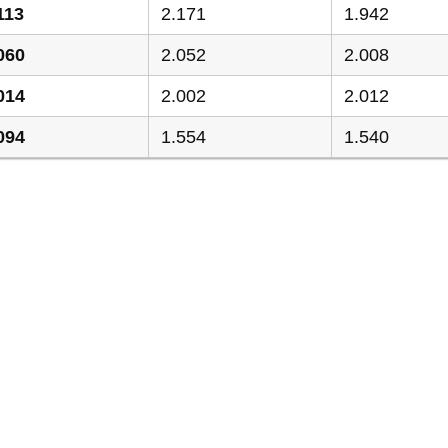
113
2.171
1.942
060
2.052
2.008
014
2.002
2.012
094
1.554
1.540