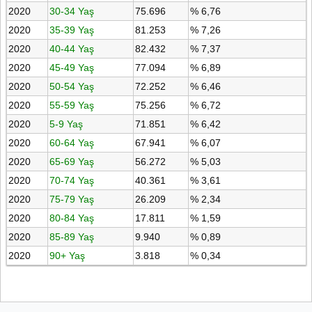
2020
30-34 Yaş
75.696
% 6,76
2020
35-39 Yaş
81.253
% 7,26
2020
40-44 Yaş
82.432
% 7,37
2020
45-49 Yaş
77.094
% 6,89
2020
50-54 Yaş
72.252
% 6,46
2020
55-59 Yaş
75.256
% 6,72
2020
5-9 Yaş
71.851
% 6,42
2020
60-64 Yaş
67.941
% 6,07
2020
65-69 Yaş
56.272
% 5,03
2020
70-74 Yaş
40.361
% 3,61
2020
75-79 Yaş
26.209
% 2,34
2020
80-84 Yaş
17.811
% 1,59
2020
85-89 Yaş
9.940
% 0,89
2020
90+ Yaş
3.818
% 0,34