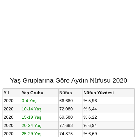
Yaş Gruplarına Göre Aydın Nüfusu 2020
Yıl
Yaş Grubu
Nüfus
Nüfus Yüzdesi
2020
0-4 Yaş
66.680
% 5,96
2020
10-14 Yaş
72.080
% 6,44
2020
15-19 Yaş
69.580
% 6,22
2020
20-24 Yaş
77.683
% 6,94
2020
25-29 Yaş
74.875
% 6,69