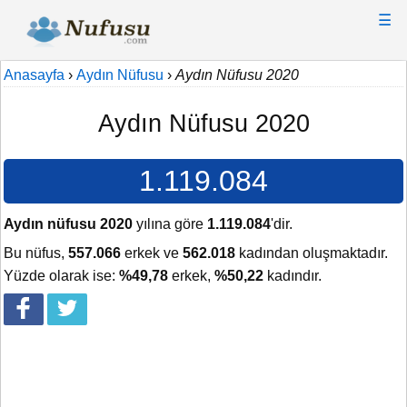
☰
Anasayfa
›
Aydın Nüfusu
›
Aydın Nüfusu 2020
Aydın Nüfusu 2020
1.119.084
Aydın nüfusu 2020
yılına göre
1.119.084
'dir.
Bu nüfus,
557.066
erkek ve
562.018
kadından oluşmaktadır.
Yüzde olarak ise:
%49,78
erkek,
%50,22
kadındır.