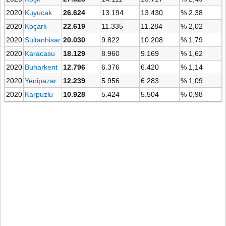
2020
Kuyucak
26.624
13.194
13.430
% 2,38
2020
Koçarlı
22.619
11.335
11.284
% 2,02
2020
Sultanhisar
20.030
9.822
10.208
% 1,79
2020
Karacasu
18.129
8.960
9.169
% 1,62
2020
Buharkent
12.796
6.376
6.420
% 1,14
2020
Yenipazar
12.239
5.956
6.283
% 1,09
2020
Karpuzlu
10.928
5.424
5.504
% 0,98