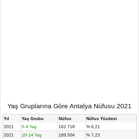
Yaş Gruplarına Göre Antalya Nüfusu 2021
Yıl
Yaş Grubu
Nüfus
Nüfus Yüzdesi
2021
0-4 Yaş
162.718
% 6,21
2021
10-14 Yaş
189.504
% 7,23