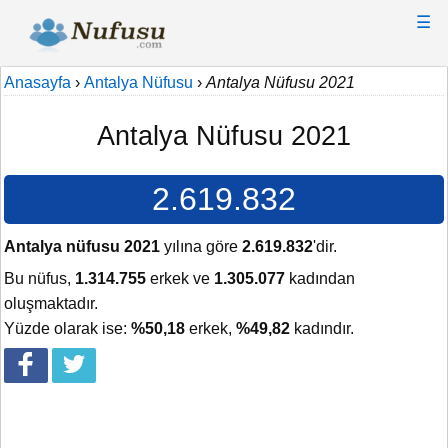
☰
Anasayfa
›
Antalya Nüfusu
›
Antalya Nüfusu 2021
Antalya Nüfusu 2021
2.619.832
Antalya nüfusu 2021
yılına göre
2.619.832
'dir.
Bu nüfus,
1.314.755
erkek ve
1.305.077
kadından
oluşmaktadır.
Yüzde olarak ise:
%50,18
erkek,
%49,82
kadındır.