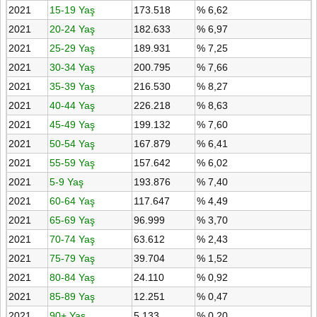
2021
15-19 Yaş
173.518
% 6,62
2021
20-24 Yaş
182.633
% 6,97
2021
25-29 Yaş
189.931
% 7,25
2021
30-34 Yaş
200.795
% 7,66
2021
35-39 Yaş
216.530
% 8,27
2021
40-44 Yaş
226.218
% 8,63
2021
45-49 Yaş
199.132
% 7,60
2021
50-54 Yaş
167.879
% 6,41
2021
55-59 Yaş
157.642
% 6,02
2021
5-9 Yaş
193.876
% 7,40
2021
60-64 Yaş
117.647
% 4,49
2021
65-69 Yaş
96.999
% 3,70
2021
70-74 Yaş
63.612
% 2,43
2021
75-79 Yaş
39.704
% 1,52
2021
80-84 Yaş
24.110
% 0,92
2021
85-89 Yaş
12.251
% 0,47
2021
90+ Yaş
5.133
% 0,20